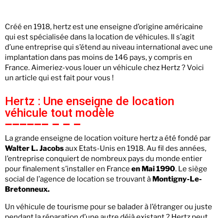
Créé en 1918, hertz est une enseigne d’origine américaine
qui est spécialisée dans la location de véhicules. Il s’agit
d’une entreprise qui s’étend au niveau international avec une
implantation dans pas moins de 146 pays, y compris en
France. Aimeriez-vous louer un véhicule chez Hertz ? Voici
un article qui est fait pour vous !
Hertz : Une enseigne de location
véhicule tout modèle
La grande enseigne de location voiture hertz a été fondé par
Walter L. Jacobs
aux Etats-Unis en 1918. Au fil des années,
l’entreprise conquiert de nombreux pays du monde entier
pour finalement s’installer en France
en Mai 1990
. Le siège
social de l’agence de location se trouvant à
Montigny-Le-
Bretonneux.
Un véhicule de tourisme pour se balader à l’étranger ou juste
pendant la réparation d’une autre déjà existant ? Hertz peut