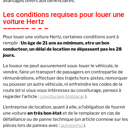
avantages divers aux bénéficiaires.
Les conditions requises pour louer une
voiture Hertz
Pour louer une voiture Hertz, certaines conditions sont à
remplir :
Un âge de 21 ans au minimum, etre un bon
conducteur, un délai de location ne dépassant pas les 28
jours.
Le loueur ne peut aucunement sous-louer le véhicule, le
vendre, faire un transport de passagers en contrepartie de
rémunérations, effectuer des trajets hors-pistes, remorquer
ou pousser un autre véhicule, ni enfreindre les codes de la
route (et si vous vous intéressez au covoiturage, pensez à
regarder l’article :
covoiturage blablacar
).
L’entreprise de location, quant à elle, a l’obligation de fournir
une voiture
en
très bon état
et de le remplacer en cas de
défaillance ou de panne technique (un article connexe sur les
pièces lors de pannes avec :
autossimo
).