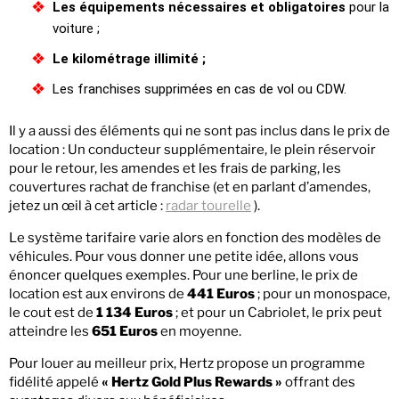
Les équipements nécessaires et obligatoires
pour la
voiture ;
Le kilométrage illimité ;
Les franchises supprimées en cas de vol ou CDW.
Il y a aussi des éléments qui ne sont pas inclus dans le prix de
location : Un conducteur supplémentaire, le plein réservoir
pour le retour, les amendes et les frais de parking, les
couvertures rachat de franchise (et en parlant d’amendes,
jetez un œil à cet article :
radar tourelle
).
Le système tarifaire varie alors en fonction des modèles de
véhicules. Pour vous donner une petite idée, allons vous
énoncer quelques exemples. Pour une berline, le prix de
location est aux environs de
441 Euros
; pour un monospace,
le cout est de
1 134 Euros
; et pour un Cabriolet, le prix peut
atteindre les
651 Euros
en moyenne.
Pour louer au meilleur prix, Hertz propose un programme
fidélité appelé
« Hertz Gold Plus Rewards »
offrant des