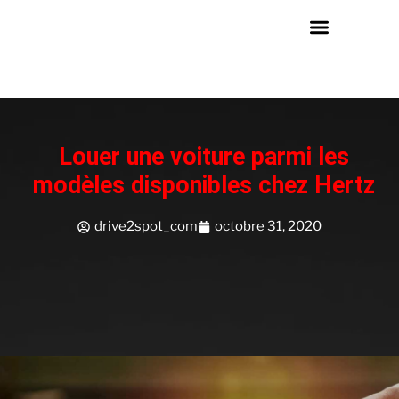
Louer une voiture parmi les
modèles disponibles chez Hertz
drive2spot_com
octobre 31, 2020