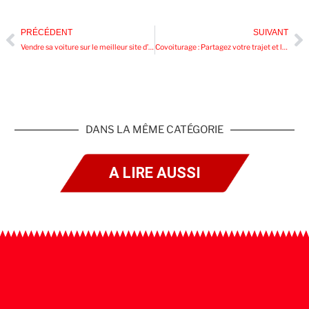
PRÉCÉDENT
SUIVANT
Vendre sa voiture sur le meilleur site d’annonce en ligne
Covoiturage : Partagez votre trajet et les frais qui vont avec !
DANS LA MÊME CATÉGORIE
A LIRE AUSSI