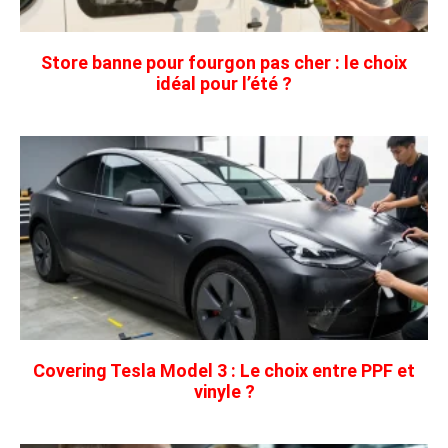
Store banne pour fourgon pas cher : le choix
idéal pour l’été ?
Covering Tesla Model 3 : Le choix entre PPF et
vinyle ?