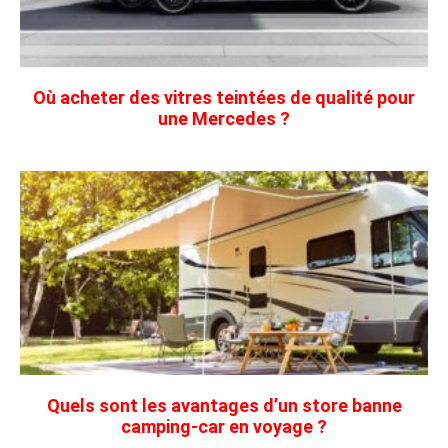
Où acheter des vitres teintées de qualité pour
une Mercedes ?
Quels sont les avantages d’un store banne
camping-car en voyage ?