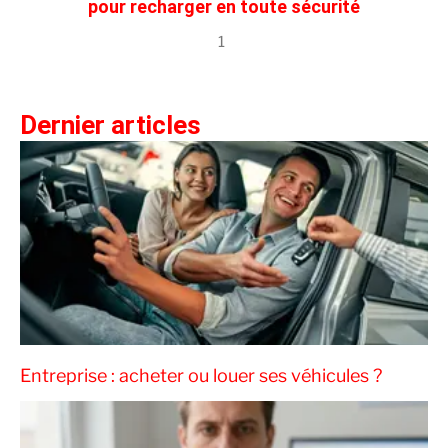
pour recharger en toute sécurité
1
Dernier articles
Entreprise : acheter ou louer ses véhicules ?