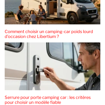
Comment choisir un camping-car poids lourd
d’occasion chez Libertium ?
Serrure pour porte camping car : les critères
pour choisir un modèle fiable