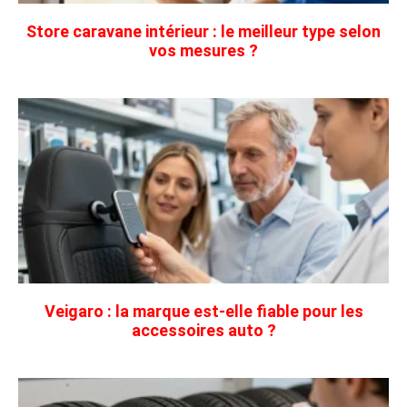
Store caravane intérieur : le meilleur type selon
vos mesures ?
Veigaro : la marque est-elle fiable pour les
accessoires auto ?