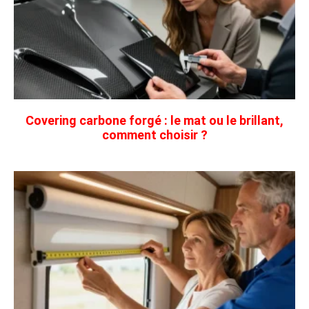
Covering carbone forgé : le mat ou le brillant,
comment choisir ?