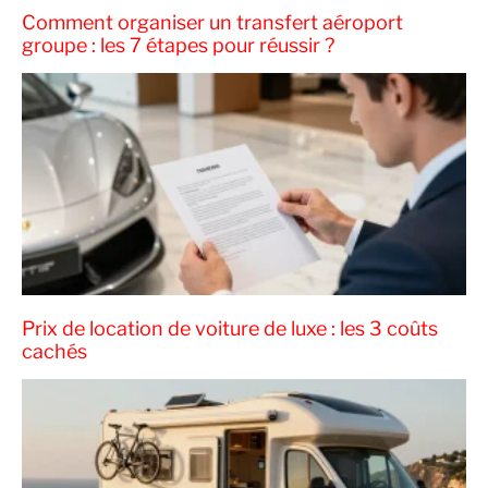
Comment organiser un transfert aéroport
groupe : les 7 étapes pour réussir ?
Prix de location de voiture de luxe : les 3 coûts
cachés