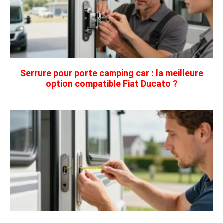
Serrure pour porte camping car : la meilleure
option compatible Fiat Ducato ?