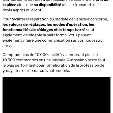
la pièce
ainsi que
sa disponibilité
afin de transmettre le
devis auprès du client.
Pour faciliter la réparation du modèle de véhicule concerné,
les valeurs de réglages, les modes d’opération, les
fonctionnalités de câblages et le temps barré
sont
également visibles via la plateforme. Vous pouvez
également y faire une communication sur vos nouveaux
services.
Comptant plus de 10 000 sociétés clientes, et plus de
10 500 commandes en une journée, Autossimo reste l’outil
le plus performant pour l’amélioration de la profession de
garagistes et réparateurs automobile.