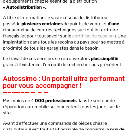
d’équipements chez le géant de la distribution
« Autodistribution ».
A titre d’information, le vaste réseau du distributeur
possède
plusieurs
centaines
de points de vente et
d’une
cinquantaine de centres techniques sur tout le territoire
français (et pour tout savoir sur le
certificat de cession
). Une
implantation dans tous les recoins du pays pour se mettre à
proximité de tous les garagistes dans le besoin.
Le travail de ces derniers se retrouve alors
plus simplifié
grâce à l’existence d’un outil de recherche sans précédent.
Autossimo : Un portail ultra performant
pour vous accompagner !
Pas moins de 4
000 professionnels
dans le secteur de
réparation automobile se connectent tous les jours sur le
site.
Avant d’effectuer une commande de pièces chez le
distributeur, il est tout à fait possible de connaitre le
prix de