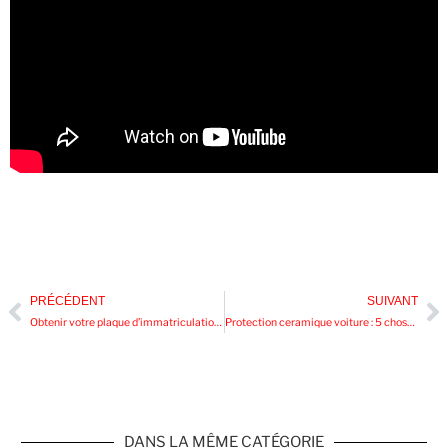
PRÉCÉDENT
SUIVANT
Obtenir votre plaque d’immatriculation selon les normes
Protection ceramique voiture : 5 choses à savoir avant d’obtenir un revêtement de voiture en céramique
DANS LA MÊME CATÉGORIE