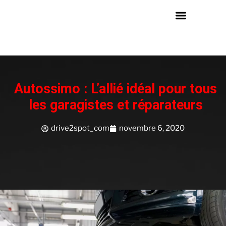
Autossimo : L’allié idéal pour tous
les garagistes et réparateurs
drive2spot_com
novembre 6, 2020