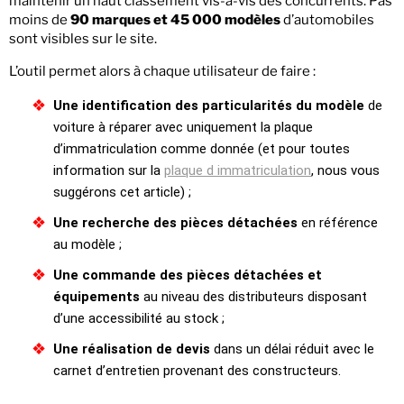
maintenir un haut classement vis-à-vis des concurrents. Pas
moins de
90 marques et 45 000 modèles
d’automobiles
sont visibles sur le site.
L’outil permet alors à chaque utilisateur de faire :
Une
identification des particularités du modèle
de
voiture à réparer avec uniquement la plaque
d’immatriculation comme donnée (et pour toutes
information sur la
plaque d immatriculation
, nous vous
suggérons cet article) ;
Une recherche des pièces détachées
en référence
au modèle ;
Une commande des pièces détachées
et
équipements
au niveau des distributeurs disposant
d’une accessibilité au stock ;
Une réalisation de devis
dans un délai réduit avec le
carnet d’entretien provenant des constructeurs.