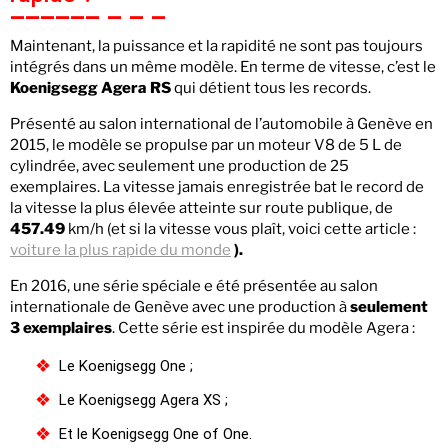
Maintenant, la puissance et la rapidité ne sont pas toujours
intégrés dans un même modèle. En terme de vitesse, c’est le
Koenigsegg Agera RS
qui détient tous les records.
Présenté au salon international de l’automobile à Genève en
2015, le modèle se propulse par un moteur V8 de 5 L de
cylindrée, avec seulement une production de 25
exemplaires. La vitesse jamais enregistrée bat le record de
la vitesse la plus élevée atteinte sur route publique, de
457.49
km/h (et si la vitesse vous plaît, voici cette article :
voiture la plus rapide du monde
).
En 2016, une série spéciale e été présentée au salon
internationale de Genève avec une production à
seulement
3 exemplaires
. Cette série est inspirée du modèle Agera :
Le Koenigsegg One ;
Le Koenigsegg Agera XS ;
Et le Koenigsegg One of One.