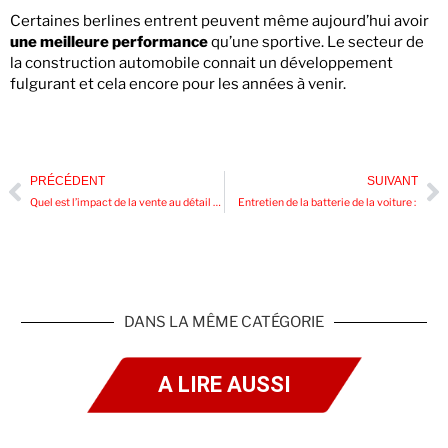
Certaines berlines entrent peuvent même aujourd’hui avoir
une meilleure performance
qu’une sportive. Le secteur de
la construction automobile connait un développement
fulgurant et cela encore pour les années à venir.
PRÉCÉDENT
SUIVANT
Quel est l’impact de la vente au détail en ligne sur la chaîne d’approvisionnement traditionnelle
Entretien de la batterie de la voiture :
DANS LA MÊME CATÉGORIE
A LIRE AUSSI