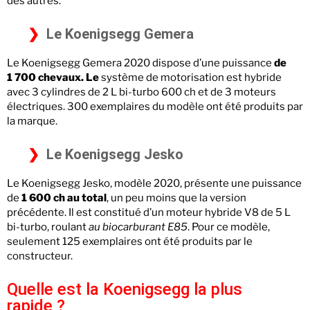
des autres.
Le Koenigsegg Gemera
Le Koenigsegg Gemera 2020 dispose d’une puissance
de
1 700 chevaux. Le
système de motorisation est hybride
avec 3 cylindres de 2 L bi-turbo 600 ch et de 3 moteurs
électriques. 300 exemplaires du modèle ont été produits par
la marque.
Le Koenigsegg Jesko
Le Koenigsegg Jesko, modèle 2020, présente une puissance
de
1 600 ch au total
, un peu moins que la version
précédente. Il est constitué d’un moteur hybride V8 de 5 L
bi-turbo, roulant
au biocarburant E85
. Pour ce modèle,
seulement 125 exemplaires ont été produits par le
constructeur.
Quelle est la Koenigsegg la plus
rapide ?