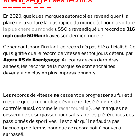
Koenigsegg et ses records
En 2020, quelques marques automobiles revendiquent la
place de la voiture la plus rapide du monde (et pour la
voiture
la plus chere du monde
). SSC a revendiqué un record de
316
mph ou de 509km/
h avec son dernier modèle.
Cependant, pour l’instant, ce record n’a pas été officialisé. Ce
qui signifie que le record de vitesse est toujours détenu par
Agera RS de Koenigsegg
. Au cours de ces dernières
années, les records de la marque se sont enchainés
devenant de plus en plus impressionnants.
Les records de vitesse
ne
cessent de progresser au fur et à
mesure que la technologie évolue (et les éléments de
contrôle aussi, comme le
radar tourelle
). Les marques ne
cessent de se surpasser pour satisfaire les préférences des
passionnés de sportives. Il est clair qu’il ne faudra pas
beaucoup de temps pour que ce record soit à nouveau
surpassé.