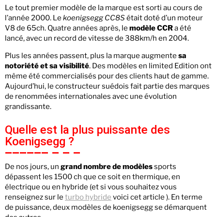
Le tout premier modèle de la marque est sorti au cours de
l’année 2000. Le
koenigsegg CC8S
était doté d’un moteur
V8 de 65ch. Quatre années après, le
modèle CCR
a été
lancé, avec un record de vitesse de 388km/h en 2004.
Plus les années passent, plus la marque augmente
sa
notoriété et sa visibilité
. Des modèles en limited Edition ont
même été commercialisés pour des clients haut de gamme.
Aujourd’hui, le constructeur suédois fait partie des marques
de renommées internationales avec une évolution
grandissante.
Quelle est la plus puissante des
Koenigsegg ?
De nos jours, un
grand
nombre de modèles
sports
dépassent les 1500 ch que ce soit en thermique, en
électrique ou en hybride (et si vous souhaitez vous
renseignez sur le
turbo hybride
voici cet article ). En terme
de puissance, deux modèles de koenigsegg se démarquent