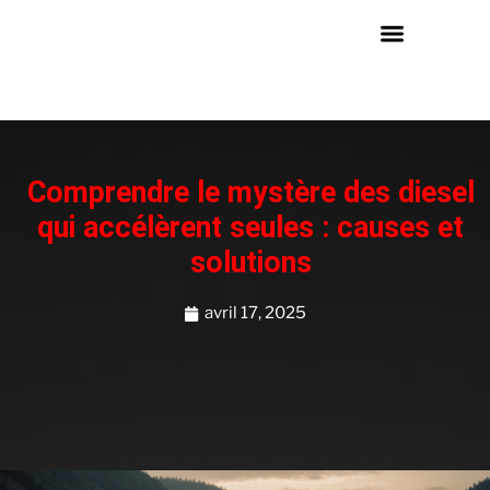
Comprendre le mystère des diesel
qui accélèrent seules : causes et
solutions
avril 17, 2025