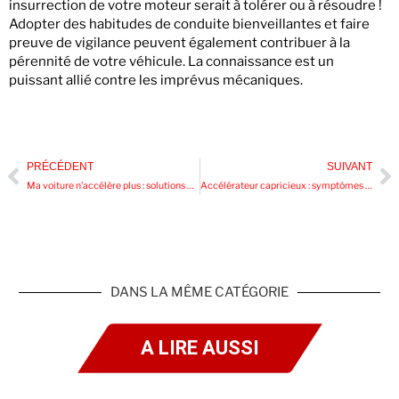
insurrection de votre moteur serait à tolérer ou à résoudre !
Adopter des habitudes de conduite bienveillantes et faire
preuve de vigilance peuvent également contribuer à la
pérennité de votre véhicule. La connaissance est un
puissant allié contre les imprévus mécaniques.
PRÉCÉDENT
SUIVANT
Ma voiture n’accélère plus : solutions pratiques et causes inattendues
Accélérateur capricieux : symptômes et solutions pour éviter la panne en route
DANS LA MÊME CATÉGORIE
A LIRE AUSSI