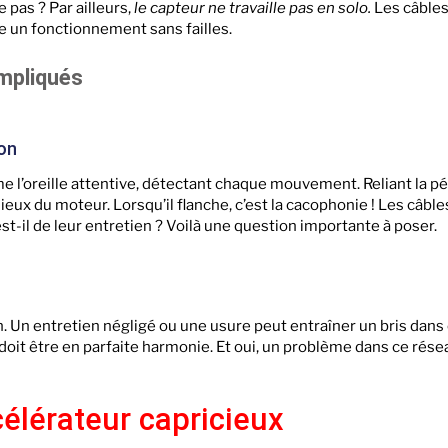
 pas ? Par ailleurs,
le capteur ne travaille pas en solo.
Les câbles
 un fonctionnement sans failles.
mpliqués
ion
e l’oreille attentive, détectant chaque mouvement. Reliant la péd
ux du moteur. Lorsqu’il flanche, c’est la cacophonie ! Les câbl
est-il de leur entretien ? Voilà une question importante à poser.
. Un entretien négligé ou une usure peut entraîner un bris dans c
t être en parfaite harmonie. Et oui, un problème dans ce réseau
lérateur capricieux