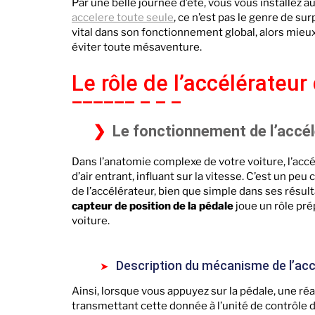
Par une belle journée d’été, vous vous installez a
accelere toute seule
, ce n’est pas le genre de su
vital dans son fonctionnement global, alors mieu
éviter toute mésaventure.
Le rôle de l’accélérateu
Le fonctionnement de l’accél
Dans l’anatomie complexe de votre voiture, l’accél
d’air entrant, influant sur la vitesse. C’est un 
de l’accélérateur, bien que simple dans ses résul
capteur de position de la pédale
joue un rôle pré
voiture.
Description du mécanisme de l’acc
Ainsi, lorsque vous appuyez sur la pédale, une réa
transmettant cette donnée à l’unité de contrôle 