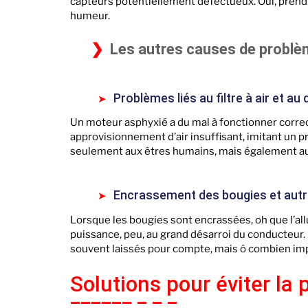
capteurs potentiellement défectueux. Oui, prendr
humeur.
Les autres causes de problè
Problèmes liés au filtre à air et a
Un moteur asphyxié a du mal à fonctionner corr
approvisionnement d’air insuffisant, imitant un 
seulement aux êtres humains, mais également a
Encrassement des bougies et au
Lorsque les bougies sont encrassées, oh que l’al
puissance, peu, au grand désarroi du conducteur.
souvent laissés pour compte, mais ô combien im
Solutions pour éviter la