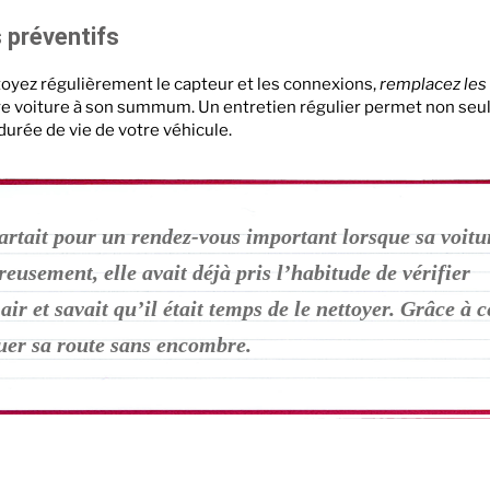
 préventifs
nettoyez régulièrement le capteur et les connexions,
remplacez les
tre voiture à son summum. Un entretien régulier permet non se
durée de vie de votre véhicule.
rtait pour un rendez-vous important lorsque sa voitu
usement, elle avait déjà pris l’habitude de vérifier
air et savait qu’il était temps de le nettoyer. Grâce à c
nuer sa route sans encombre.