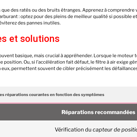
ls que des ratés ou des bruits étranges. Apprenez à comprendre v
carburant : optez pour des pleins de meilleur qualité si possible e
 éviterez des pannes inutiles.
 et solutions
ouvent basique, mais crucial à appréhender. Lorsque le moteur t
position. Ou, si l’accélération fait défaut, le filtre à air exige 
à eux, permettent souvent de cibler précisément les défaillances 
es réparations courantes en fonction des symptômes
Réparations recommandées
Vérification du
capteur de positi