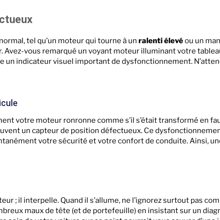
ectueux
ormal, tel qu’un moteur qui tourne à un
ralenti élevé
ou un man
ur. Avez-vous remarqué un voyant moteur illuminant votre tablea
e un indicateur visuel important de dysfonctionnement. N’attend
cule
ent votre moteur ronronne comme s’il s’était transformé en fau
ouvent un capteur de position défectueux. Ce dysfonctionnement 
antanément votre sécurité et votre confort de conduite. Ainsi, un
eur ; il interpelle. Quand il s’allume, ne l’ignorez surtout pas 
breux maux de tête (et de portefeuille) en insistant sur un dia