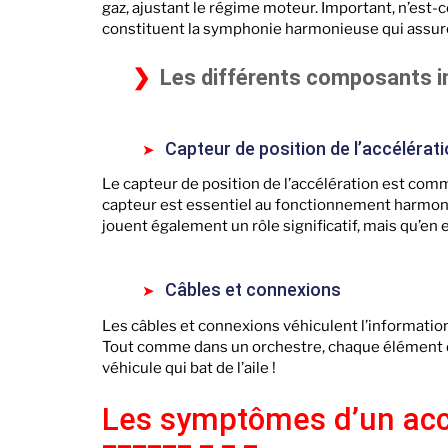
gaz, ajustant le régime moteur. Important, n’est-ce
constituent la symphonie harmonieuse qui assure
Les différents composants i
Capteur de position de l’accélérat
Le capteur de position de l’accélération est comm
capteur est essentiel au fonctionnement harmonie
jouent également un rôle significatif, mais qu’en 
Câbles et connexions
Les câbles et connexions véhiculent l’information
Tout comme dans un orchestre, chaque élément doi
véhicule qui bat de l’aile !
Les symptômes d’un accé