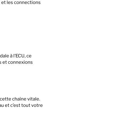
 et les connections
ale à l’ECU, ce
es et connexions
ette chaîne vitale.
 et c’est tout votre