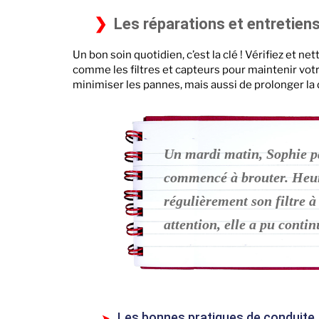
Les réparations et entretiens
Un bon soin quotidien, c’est la clé ! Vérifiez et 
comme les filtres et capteurs pour maintenir vo
minimiser les pannes, mais aussi de prolonger la 
Un mardi matin, Sophie pa
commencé à brouter. Heure
régulièrement son filtre à 
attention, elle a pu conti
Les bonnes pratiques de conduite