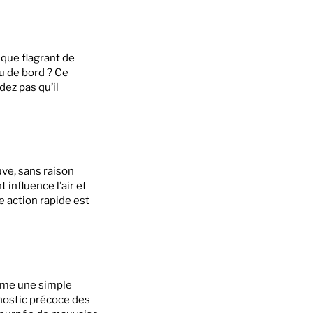
que flagrant de
u de bord ? Ce
ez pas qu’il
ve, sans raison
influence l’air et
e action rapide est
comme une simple
gnostic précoce des