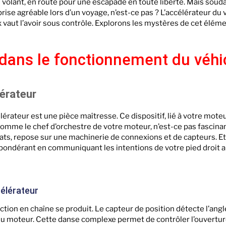
u volant, en route pour une escapade en toute liberté. Mais soud
rprise agréable lors d’un voyage, n’est-ce pas ? L’accélérateur du 
x vaut l’avoir sous contrôle. Explorons les mystères de cet élém
r dans le fonctionnement du véhi
érateur
érateur est une pièce maîtresse. Ce dispositif, lié à votre moteu
peu comme le chef d’orchestre de votre moteur, n’est-ce pas fasci
tats, repose sur une machinerie de connexions et de capteurs. Et,
pondérant en communiquant les intentions de votre pied droit a
élérateur
ction en chaîne se produit. Le capteur de position détecte l’angl
du moteur. Cette danse complexe permet de contrôler l’ouvertur