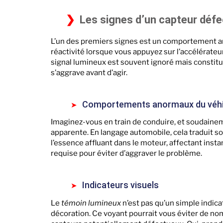
Les signes d’un capteur déf
L’un des premiers signes est un comportement an
réactivité lorsque vous appuyez sur l’accélérate
signal lumineux est souvent ignoré mais constitu
s’aggrave avant d’agir.
Comportements anormaux du véhi
Imaginez-vous en train de conduire, et soudainem
apparente. En langage automobile, cela traduit s
l’essence affluant dans le moteur, affectant inst
requise pour éviter d’aggraver le problème.
Indicateurs visuels
Le
témoin lumineux
n’est pas qu’un simple indicat
décoration. Ce voyant pourrait vous éviter de nom