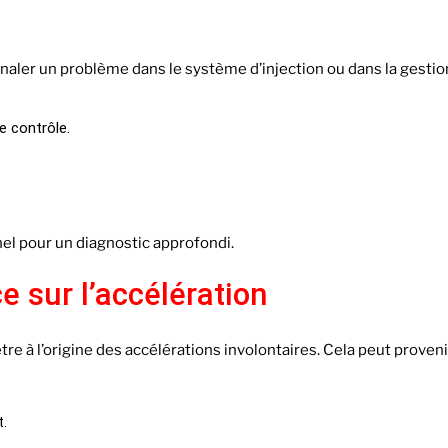
aler un problème dans le système d’injection ou dans la gestio
e contrôle.
nel pour un diagnostic approfondi.
ce sur l’accélération
e à l’origine des accélérations involontaires. Cela peut provenir
t.