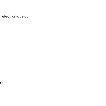
n électronique du
 :