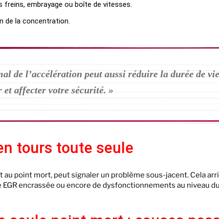
s freins, embrayage ou boîte de vitesses.
n de la concentration.
 de l’accélération peut aussi réduire la durée de vie
et affecter votre sécurité. »
n tours toute seule
au point mort, peut signaler un problème sous-jacent. Cela arr
e EGR encrassée ou encore de dysfonctionnements au niveau du b