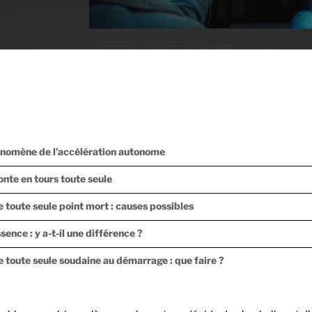
nomène de l’accélération autonome
nte en tours toute seule
 toute seule point mort : causes possibles
sence : y a-t-il une différence ?
 toute seule soudaine au démarrage : que faire ?
fluence sur l’accélération