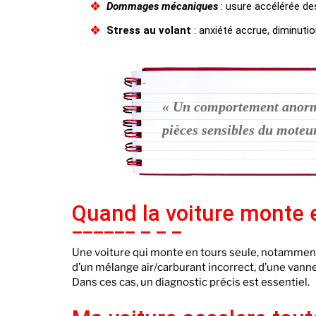
Dommages mécaniques
: usure accélérée de
Stress au volant
: anxiété accrue, diminutio
« Un comportement anormal
pièces sensibles du moteur 
Quand la voiture monte e
Une voiture qui monte en tours seule, notamment 
d’un mélange air/carburant incorrect, d’une vann
Dans ces cas, un diagnostic précis est essentiel.