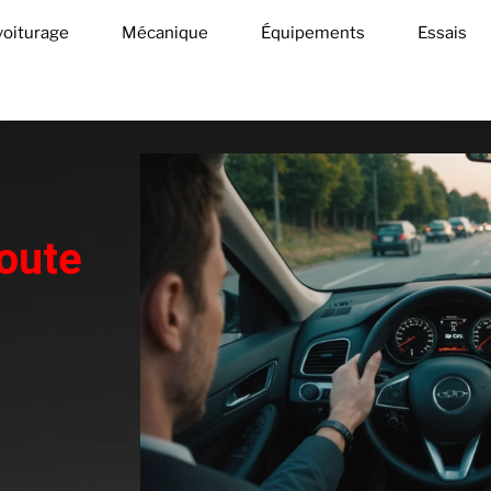
oiturage
Mécanique
Équipements
Essais
toute