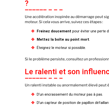
?
Une accélération inopinée au démarrage peut sign
moteur. Si cela vous arrive, suivez ces étapes :
Freinez doucement
pour éviter une perte d
Mettez la boîte au point mort
.
Éteignez le moteur si possible.
Si le problème persiste, consultez un profession
Le ralenti et son influen
Un ralenti instable ou anormalement élevé peut êtr
D’un encrassement du moteur pas à pas.
D’un capteur de position de papillon défaillan