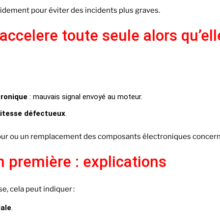
idement pour éviter des incidents plus graves.
ccelere toute seule alors qu’ell
tronique
: mauvais signal envoyé au moteur.
vitesse défectueux
.
jour ou un remplacement des composants électroniques concern
 première : explications
e, cela peut indiquer :
ale
.