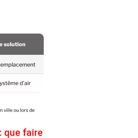
e solution
 remplacement
système d’air
ville ou lors de
 que faire