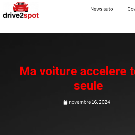
News auto
Cov
Ma voiture accelere 
seule
novembre 16, 2024