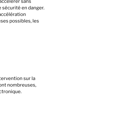
’accélérer sans
e sécurité en danger.
accélération
uses possibles, les
ervention sur la
 sont nombreuses,
ctronique.