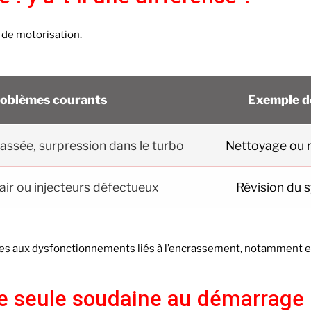
e de motorisation.
oblèmes courants
Exemple d
ssée, surpression dans le turbo
Nettoyage ou
air ou injecteurs défectueux
Révision du 
es aux dysfonctionnements liés à l’encrassement, notamment en 
e seule soudaine au démarrage :