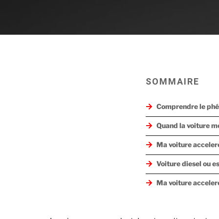
SOMMAIRE
Comprendre le phé
Quand la voiture mo
Ma voiture accelere
Voiture diesel ou es
Ma voiture accelere
Le ralenti et son in