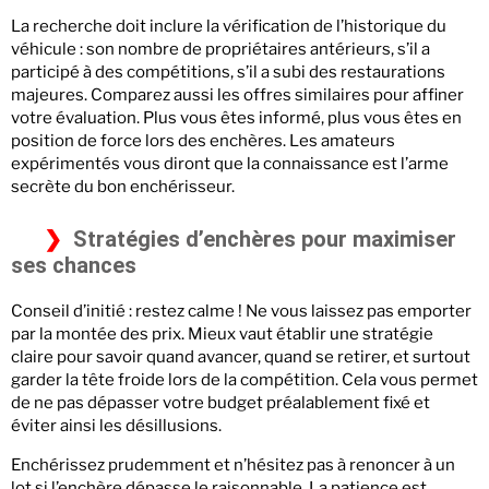
La recherche doit inclure la vérification de l’historique du
véhicule : son nombre de propriétaires antérieurs, s’il a
participé à des compétitions, s’il a subi des restaurations
majeures. Comparez aussi les offres similaires pour affiner
votre évaluation. Plus vous êtes informé, plus vous êtes en
position de force lors des enchères. Les amateurs
expérimentés vous diront que la connaissance est l’arme
secrète du bon enchérisseur.
Stratégies d’enchères pour maximiser
ses chances
Conseil d’initié : restez calme ! Ne vous laissez pas emporter
par la montée des prix. Mieux vaut établir une stratégie
claire pour savoir quand avancer, quand se retirer, et surtout
garder la tête froide lors de la compétition. Cela vous permet
de ne pas dépasser votre budget préalablement fixé et
éviter ainsi les désillusions.
Enchérissez prudemment et n’hésitez pas à renoncer à un
lot si l’enchère dépasse le raisonnable. La patience est