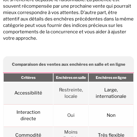
souvent récompensée par une prochaine vente qui pourrait
mieux correspondre à vos attentes. D’autre part, être
attentif aux détails des enchères précédentes dans la même
catégorie peut vous fournir des indices précieux sur les
comportements de la concurrence et vous aider à ajuster
votre approche.
Comparaison des ventes aux enchères en salle et en ligne
Critères
Enchères en salle
Enchères en ligne
Restreinte,
Large,
Accessibilité
locale
internationale
Interaction
Oui
Non
directe
Moins
Commodité
Très flexible