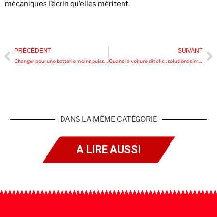
mécaniques l’écrin qu’elles méritent.
PRÉCÉDENT
SUIVANT
Changer pour une batterie moins puissante : risques et impacts inattendus
Quand la voiture dit clic : solutions simples pour repartir sans stress
DANS LA MÊME CATÉGORIE
A LIRE AUSSI