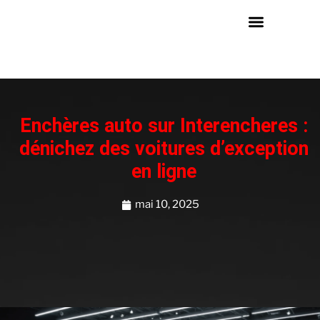
Enchères auto sur Interencheres :
dénichez des voitures d’exception
en ligne
mai 10, 2025