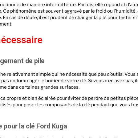
onctionne de manière intermittente. Parfois, elle répond et d’au
e. Ce phénomène est souvent aggravé par le froid ou l’humidité, 
En cas de doute, il est prudent de changer la pile pour tester s
ement.
nécessaire
ngement de pile
che relativement simple qui ne nécessite que peu d’outils. Vous 
e pas endommager le boîtier de votre clé. Si vous n’en avez pas, i
ême dans certaines grandes surfaces.
rface propre et bien éclairée pour éviter de perdre de petites piè
ilisés pour poser les composants de la clé pendant que vous tra
e pour la clé Ford Kuga