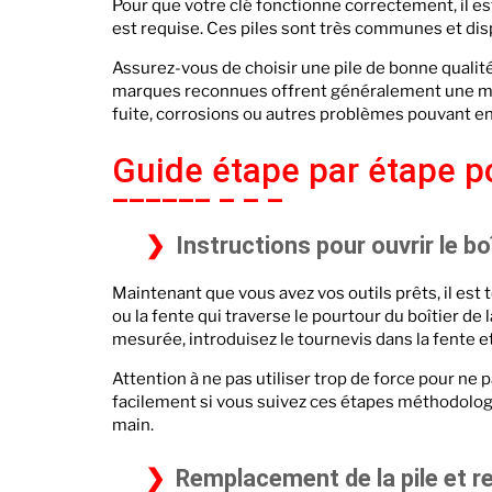
Pour que votre clé fonctionne correctement, il es
est requise. Ces piles sont très communes et dis
Assurez-vous de choisir une pile de bonne qualité
marques reconnues offrent généralement une mei
fuite, corrosions ou autres problèmes pouvant 
Guide étape par étape po
Instructions pour ouvrir le bo
Maintenant que vous avez vos outils prêts, il est 
ou la fente qui traverse le pourtour du boîtier de
mesurée, introduisez le tournevis dans la fente e
Attention à ne pas utiliser trop de force pour ne 
facilement si vous suivez ces étapes méthodologiq
main.
Remplacement de la pile et r