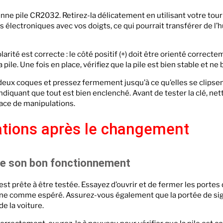
cienne pile CR2032. Retirez-la délicatement en utilisant votre tou
électroniques avec vos doigts, ce qui pourrait transférer de l’
arité est correcte : le côté positif (+) doit être orienté correcte
le. Une fois en place, vérifiez que la pile est bien stable et ne
deux coques et pressez fermement jusqu’à ce qu’elles se clipse
ndiquant que tout est bien enclenché. Avant de tester la clé, ne
race de manipulations.
tions après le changement
 de son bon fonctionnement
st prête à être testée. Essayez d’ouvrir et de fermer les portes 
onne comme espéré. Assurez-vous également que la portée de sig
e la voiture.