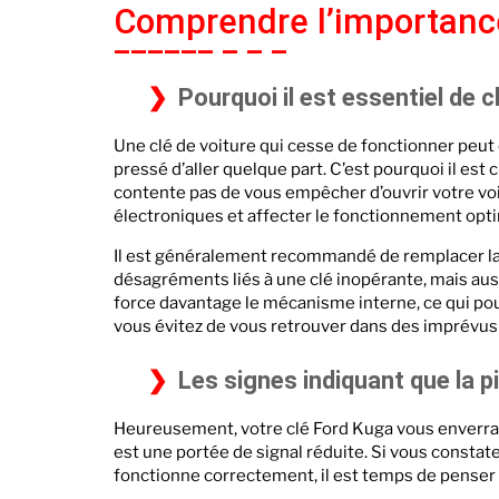
Comprendre l’importanc
Pourquoi il est essentiel de 
Une clé de voiture qui cesse de fonctionner peut
pressé d’aller quelque part. C’est pourquoi il est 
contente pas de vous empêcher d’ouvrir votre voi
électroniques et affecter le fonctionnement opti
Il est généralement recommandé de remplacer la p
désagréments liés à une clé inopérante, mais auss
force davantage le mécanisme interne, ce qui po
vous évitez de vous retrouver dans des imprévus
Les signes indiquant que la pil
Heureusement, votre clé Ford Kuga vous enverra d
est une portée de signal réduite. Si vous const
fonctionne correctement, il est temps de penser 