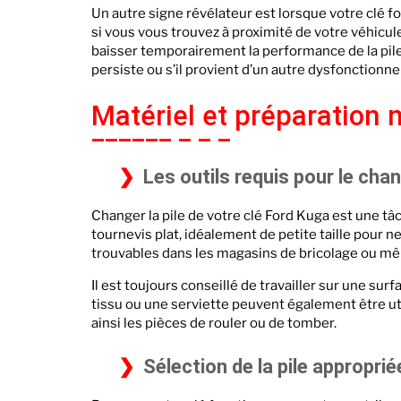
Un autre signe révélateur est lorsque votre clé f
si vous vous trouvez à proximité de votre véhicul
baisser temporairement la performance de la pile. 
persiste ou s’il provient d’un autre dysfonctionn
Matériel et préparation 
Les outils requis pour le cha
Changer la pile de votre clé Ford Kuga est une tâ
tournevis plat, idéalement de petite taille pour n
trouvables dans les magasins de bricolage ou m
Il est toujours conseillé de travailler sur une su
tissu ou une serviette peuvent également être ut
ainsi les pièces de rouler ou de tomber.
Sélection de la pile approprié