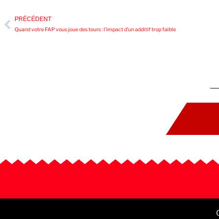
PRÉCÉDENT
Quand votre FAP vous joue des tours : l’impact d’un additif trop faible