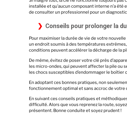
Si malgré tout, la clé ne fonctionne toujours pas
installée et qu’aucun composant interne n’a été 
de consulter un professionnel pour un diagnostic
Conseils pour prolonger la dur
Pour maximiser la durée de vie de votre nouvelle p
un endroit soumis à des températures extrêmes, c
conditions peuvent accélérer la décharge de la pi
De même, évitez de poser votre clé près d’appar
les micro-ondes, qui peuvent affecter la pile ou s
les chocs susceptibles d’endommager le boîtier ou
En adoptant ces bonnes pratiques, non seulement 
fonctionnement optimal et sans accroc de votre 
En suivant ces conseils pratiques et méthodiques,
difficulté. Alors que vous reprenez la route, soye
présentent. Bonne conduite et soyez prudent !