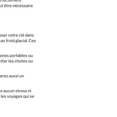
correctement
ut être nécessaire
isser votre clé dans
u froid glacial. Ces
hones portables ou
viter les chutes ou
erez aussi un
ns aucun stress ni
s les voyages qui se