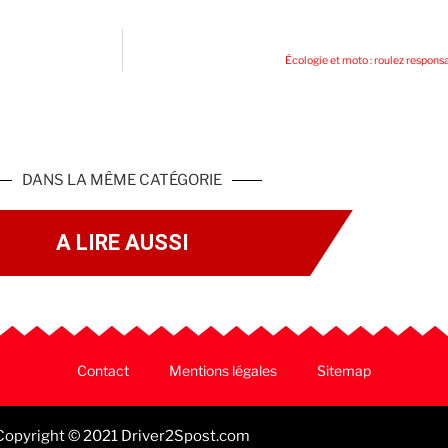
Écologie et moto : roulez respon
DANS LA MÊME CATÉGORIE
A LIRE AUSSI
Contact
Mentions légales
Sitemap
Copyright © 2021 Driver2Spost.com