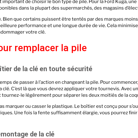
t important de choisir le bon type de pile. Pour la Ford Kuga, u
ponibles dans la plupart des supermarchés, des magasins d’élect
. Bien que certains puissent être tentés par des marques moins 
lleure performance et une longue durée de vie. Cela minimise
endommager votre clé.
ur remplacer la pile
îtier de la clé en toute sécurité
temps de passer à l’action en changeant la pile. Pour commencer, 
 la clé. C’est là que vous devrez appliquer votre tournevis. Avec 
t tournez-le légèrement pour séparer les deux moitiés de la coq
pas marquer ou casser le plastique. Le boîtier est conçu pour s’ou
ues. Une fois la fente suffisamment élargie, vous pourrez finir d
emontage de la clé