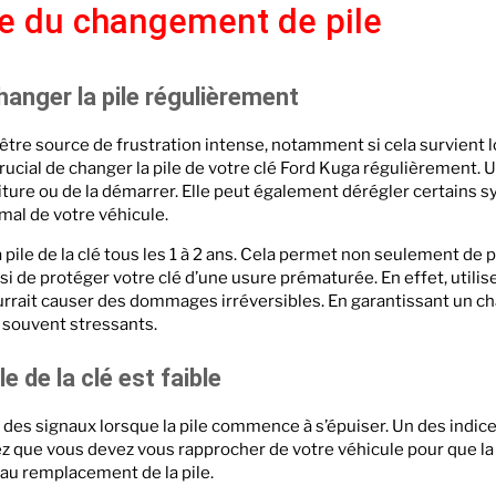
e du changement de pile
changer la pile régulièrement
 être source de frustration intense, notamment si cela survient 
crucial de changer la pile de votre clé Ford Kuga régulièrement. U
ture ou de la démarrer. Elle peut également dérégler certains 
mal de votre véhicule.
ile de la clé tous les 1 à 2 ans. Cela permet non seulement de p
i de protéger votre clé d’une usure prématurée. En effet, utilis
urrait causer des dommages irréversibles. En garantissant un c
 souvent stressants.
e de la clé est faible
es signaux lorsque la pile commence à s’épuiser. Un des indices
atez que vous devez vous rapprocher de votre véhicule pour que
au remplacement de la pile.