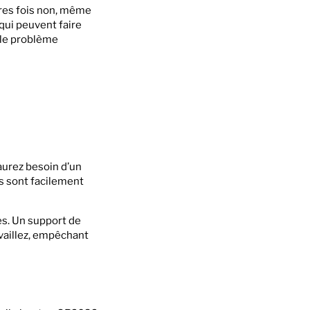
tres fois non, même
qui peuvent faire
i le problème
aurez besoin d’un
ls sont facilement
ces. Un support de
vaillez, empêchant