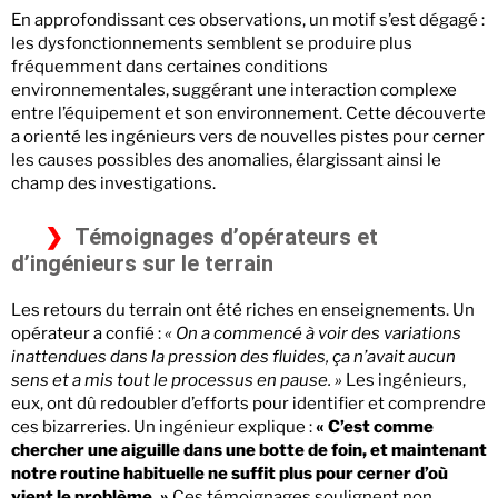
En approfondissant ces observations, un motif s’est dégagé :
les dysfonctionnements semblent se produire plus
fréquemment dans certaines conditions
environnementales, suggérant une interaction complexe
entre l’équipement et son environnement. Cette découverte
a orienté les ingénieurs vers de nouvelles pistes pour cerner
les causes possibles des anomalies, élargissant ainsi le
champ des investigations.
Témoignages d’opérateurs et
d’ingénieurs sur le terrain
Les retours du terrain ont été riches en enseignements. Un
opérateur a confié :
« On a commencé à voir des variations
inattendues dans la pression des fluides, ça n’avait aucun
sens et a mis tout le processus en pause. »
Les ingénieurs,
eux, ont dû redoubler d’efforts pour identifier et comprendre
ces bizarreries. Un ingénieur explique :
« C’est comme
chercher une aiguille dans une botte de foin, et maintenant
notre routine habituelle ne suffit plus pour cerner d’où
vient le problème. »
Ces témoignages soulignent non