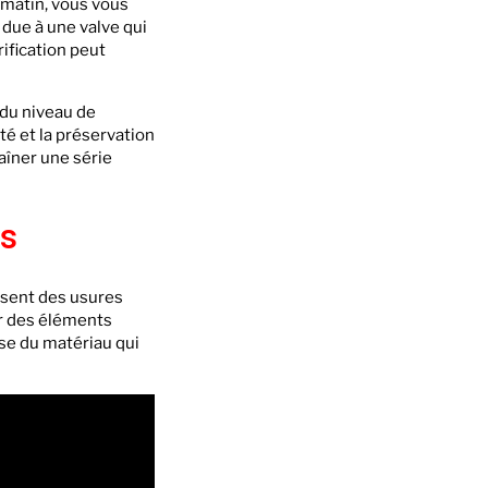
 matin, vous vous
 due à une valve qui
ification peut
 du niveau de
ité et la préservation
aîner une série
es
issent des usures
r des éléments
sse du matériau qui