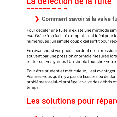
La détection de la fuite
Comment savoir si la valve fu
Pour déceler une fuite, il existe une méthode simpl
eau
. Grâce à sa facilité d’emploi, il est idéal pou
numériques : un simple coup d’œil suffit pour repér
En revanche, si vos pneus perdent de la pression s
souvent par une pression anormale mesurée lors d
restez sur vos gardes ! Un simple tour chez votre 
Pour être prudent et méticuleux, il est avantageu
Assurez-vous qu’il n’y a pas de fissures ou de 
problèmes; celui-ci protège la valve des débris e
temps.
Les solutions pour répar