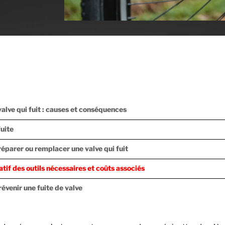
alve qui fuit : causes et conséquences
fuite
réparer ou remplacer une valve qui fuit
if des outils nécessaires et coûts associés
évenir une fuite de valve
s pour allonger la durée de vie des valves