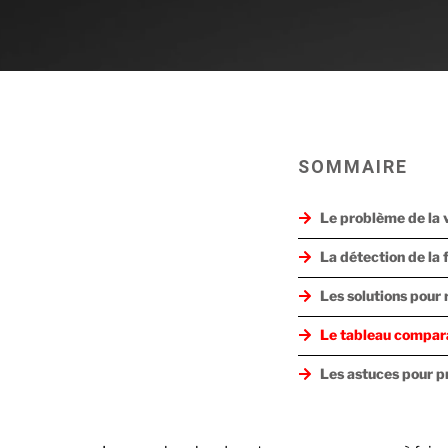
SOMMAIRE
Le problème de la v
La détection de la 
Les solutions pour 
Le tableau comparat
Les astuces pour pr
Les bonnes pratique