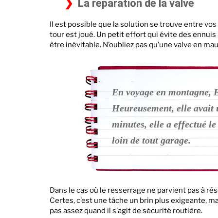
La réparation de la valve
Il est possible que la solution se trouve entre vo
tour est joué. Un petit effort qui évite des ennu
être inévitable. N’oubliez pas qu’une valve en mauv
En voyage en montagne, E
Heureusement, elle avait 
minutes, elle a effectué l
loin de tout garage.
Dans le cas où le resserrage ne parvient pas à r
Certes, c’est une tâche un brin plus exigeante, ma
pas assez quand il s’agit de sécurité routière.