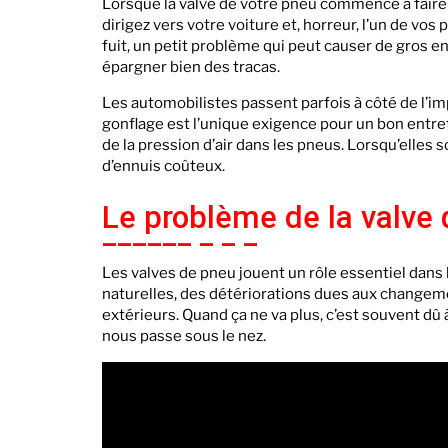
Lorsque la valve de votre pneu commence à faire 
dirigez vers votre voiture et, horreur, l’un de v
fuit, un petit problème qui peut causer de gros e
épargner bien des tracas.
Les automobilistes passent parfois à côté de l’i
gonflage est l’unique exigence pour un bon entretie
de la pression d’air dans les pneus. Lorsqu’elles
d’ennuis coûteux.
Le problème de la valve 
Les valves de pneu jouent un rôle essentiel dans 
naturelles, des détériorations dues aux change
extérieurs. Quand ça ne va plus, c’est souvent d
nous passe sous le nez.