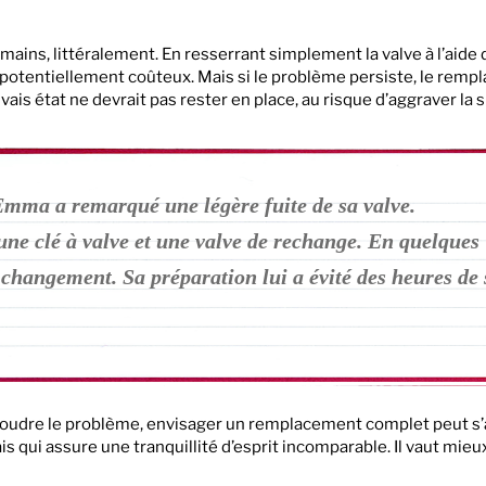
s mains, littéralement. En resserrant simplement la valve à l’aide
is potentiellement coûteux. Mais si le problème persiste, le rem
ais état ne devrait pas rester en place, au risque d’aggraver la s
mma a remarqué une légère fuite de sa valve.
une clé à valve et une valve de rechange. En quelques
e changement. Sa préparation lui a évité des heures de 
ésoudre le problème, envisager un remplacement complet peut s’
is qui assure une tranquillité d’esprit incomparable. Il vaut mieu