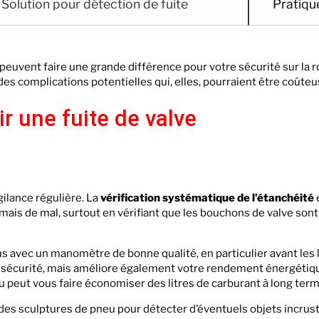
Solution pour détection de fuite
Pratiqu
peuvent faire une grande différence pour votre sécurité sur la r
es complications potentielles qui, elles, pourraient être coûteu
r une fuite de valve
ilance régulière. La
vérification systématique de l’étanchéité
 jamais de mal, surtout en vérifiant que les bouchons de valve sont
eus avec un manomètre de bonne qualité, en particulier avant les 
 sécurité, mais améliore également votre rendement énergétiqu
peut vous faire économiser des litres de carburant à long term
 des sculptures de pneu pour détecter d’éventuels objets incrust