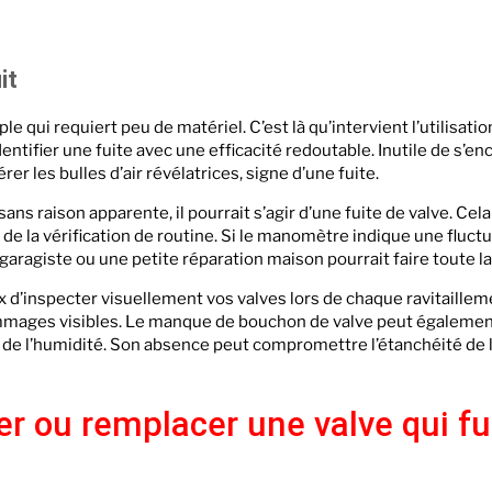
it
e qui requiert peu de matériel. C’est là qu’intervient l’utilisati
r identifier une fuite avec une efficacité redoutable. Inutile de s
er les bulles d’air révélatrices, signe d’une fuite.
ans raison apparente, il pourrait s’agir d’une fuite de valve. Cel
e la vérification de routine. Si le manomètre indique une fluctu
garagiste ou une petite réparation maison pourrait faire toute la
x d’inspecter visuellement vos valves lors de chaque ravitaillem
dommages visibles. Le manque de bouchon de valve peut égalemen
t de l’humidité. Son absence peut compromettre l’étanchéité de l
er ou remplacer une valve qui fu