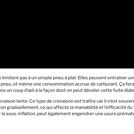
imitent pas à un simple pneu à plat. Elles peuvent entraîner u
du pneu, et même une consommation accrue de carburant. Ça fera
ons un coup d’œil à la façon dont on peut déceler cette fuite diab
evaison lente. Ce type de crevaison est traître car il n’est souve
 graduellement, ce qui affecte la maniabilité et l’efficacité du 
r la sous-inflation, peut également engendrer une usure prémat