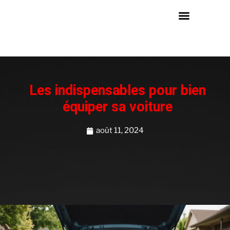
Les indispensables pour bien
équiper sa voiture
août 11, 2024