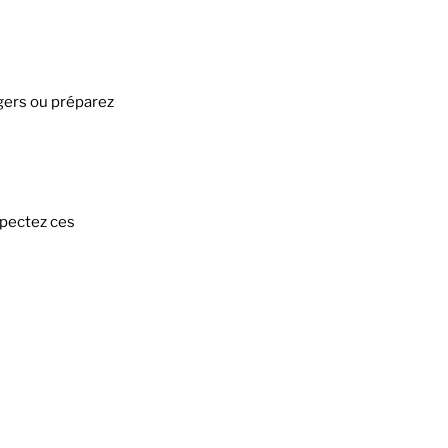
gers ou préparez
spectez ces