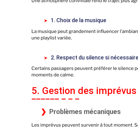
Une atmosphère conviviale rend le trajet plus ag
1. Choix de la musique
La musique peut grandement influencer l’ambianc
une playlist variée.
2. Respect du silence si nécessair
Certains passagers peuvent préférer le silence pou
moments de calme.
5. Gestion des imprévus
Problèmes mécaniques
Les imprévus peuvent survenir à tout moment. S