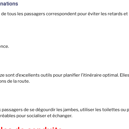
inations
 de tous les passagers correspondent pour éviter les retards et 
ence.
nt d’excellents outils pour planifier l’itinéraire optimal. Elle
ons de la route.
passagers de se dégourdir les jambes, utiliser les toilettes ou 
ables pour socialiser et échanger.