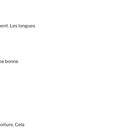
ment. Les longues
une bonne
voiture. Cela