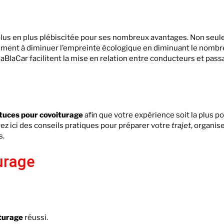
 plus en plus plébiscitée pour ses nombreux avantages. Non seul
galement à diminuer l’empreinte écologique en diminuant le nombr
BlaCar facilitent la mise en relation entre conducteurs et pass
tuces pour covoiturage
afin que votre expérience soit la plus po
z ici des conseils pratiques pour préparer votre
trajet
, organis
s.
urage
turage
réussi.