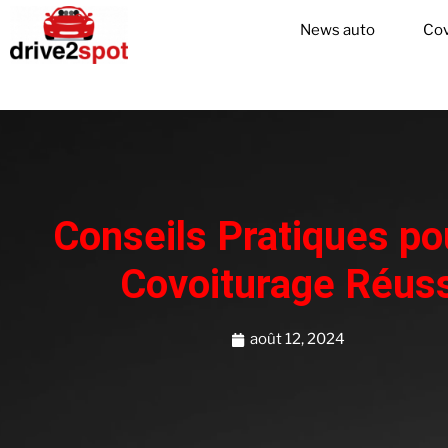
News auto
Cov
Conseils Pratiques po
Covoiturage Réuss
août 12, 2024