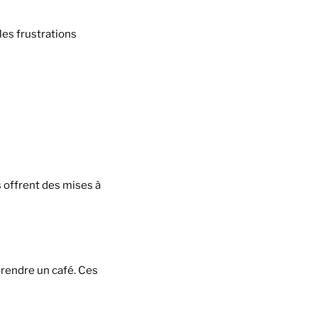
les frustrations
s offrent des mises à
prendre un café. Ces