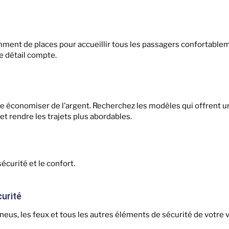
ment de places pour accueillir tous les passagers confortable
e détail compte.
e économiser de l’argent. Recherchez les modèles qui offrent 
t rendre les trajets plus abordables.
sécurité et le confort.
curité
 pneus, les feux et tous les autres éléments de sécurité de votre 