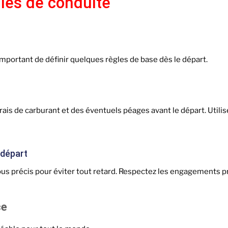
les de conduite
t important de définir quelques règles de base dès le départ.
rais de carburant et des éventuels péages avant le départ. Utilis
 départ
vous précis pour éviter tout retard. Respectez les engagements pr
ce