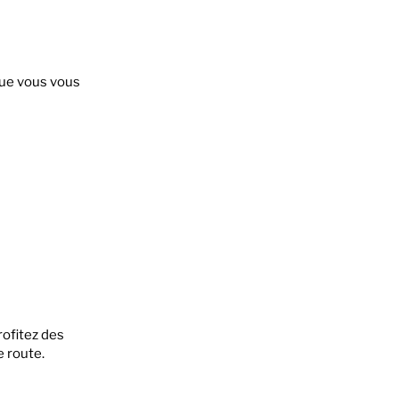
que vous vous
rofitez des
 route.