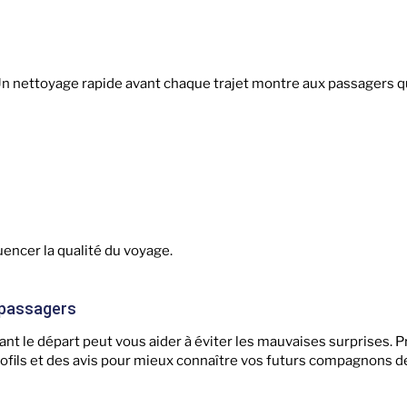
Un nettoyage rapide avant chaque trajet montre aux passagers 
encer la qualité du voyage.
-passagers
t le départ peut vous aider à éviter les mauvaises surprises. P
ofils et des avis pour mieux connaître vos futurs compagnons de