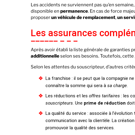
Les accidents ne surviennent pas qu’en semaine, 
disponible en
permanence
. En cas de force maje
proposer
un véhicule de remplacement
,
un serv
Les assurances complé
Après avoir établi la liste générale de garanties 
additionnelle
selon ses besoins. Toutefois, cette
Selon les attentes du souscripteur, d’autres crit
La franchise : il se peut que la compagnie ne
connaître la somme qui sera à
sa charge
.
Les réductions et les
offres tarifaires
: les c
souscripteurs
. Une
prime de réduction
doit
La qualité du service : associée à l’évolutio
communication avec la clientèle. La création
promouvoir la qualité des services.