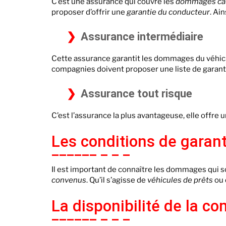
C’est une assurance qui couvre les
dommages ca
proposer d’offrir une
garantie du conducteur
. Ai
Assurance intermédiaire
Cette assurance garantit les dommages du véhic
compagnies doivent proposer une liste de garant
Assurance tout risque
C’est l’assurance la plus avantageuse, elle offre 
Les conditions de garant
Il est important de connaître les dommages qui so
convenus
. Qu’il s’agisse de
véhicules de prêts
ou
La disponibilité de la c