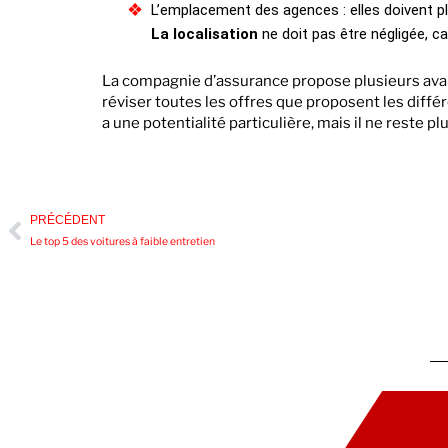
L’emplacement des agences : elles doivent plac
La localisation
ne doit pas être négligée, ca
La compagnie d’assurance propose plusieurs avanta
réviser toutes les offres que proposent les diff
a une potentialité particulière, mais il ne reste pl
PRÉCÉDENT
Le top 5 des voitures à faible entretien