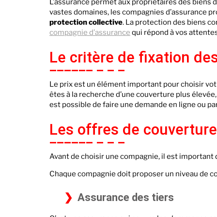
L’assurance permet aux propriétaires des biens d
vastes domaines, les compagnies d’assurance pro
protection collective
. La protection des biens c
compagnie d’assurance
qui répond à vos attentes
Le critère de fixation des
Le prix est un élément important pour choisir vo
êtes à la recherche d’une couverture plus élevée,
est possible de faire une demande en ligne ou pa
Les offres de couverture
Avant de choisir une compagnie, il est important
Chaque compagnie doit proposer un niveau de c
Assurance des tiers