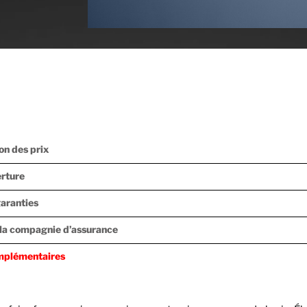
ion des prix
erture
garanties
e la compagnie d’assurance
mplémentaires