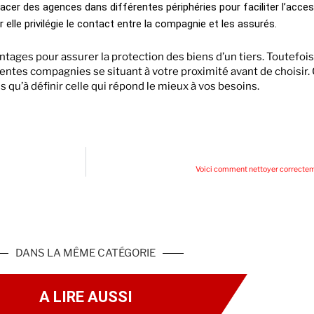
er des agences dans différentes périphéries pour faciliter l’accessib
r elle privilégie le contact entre la compagnie et les assurés.
ges pour assurer la protection des biens d’un tiers. Toutefois, 
érentes compagnies se situant à votre proximité avant de choisi
us qu’à définir celle qui répond le mieux à vos besoins.
Voici comment nettoyer correcteme
DANS LA MÊME CATÉGORIE
A LIRE AUSSI