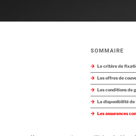
SOMMAIRE
Le critère de fixat
Les offres de couv
Les conditions de 
La disponibilité d
Les assurances co