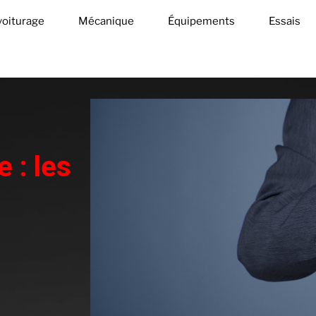
oiturage
Mécanique
Équipements
Essais
 : les