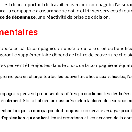
il est donc important de travailler avec une compagnie d’assura
ure, la compagnie d’assurance se doit d’offrir ses services à tout
ice de dépannage
, une réactivité de prise de décision.
mentaires
proposées par la compagnie, le souscripteur a le droit de bénéfic
 garantie supplémentaire dépend de l’offre de couverture choisi
ères peuvent être ajoutés dans le choix de la compagnie adéquate
 prenne pas en charge toutes les couvertures liées aux véhicules, l’
ompagnies peuvent proposer des offres promotionnelles destinées
 également être attribuée aux assurés selon la durée de leur souscri
n technologique, la compagnie doit proposer un service
en ligne
pour f
 d’application qui contient les informations et les services de la c