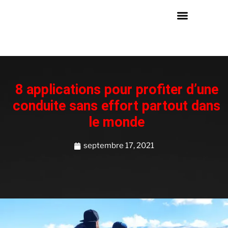
8 applications pour profiter d’une
conduite sans effort partout dans
le monde
septembre 17, 2021