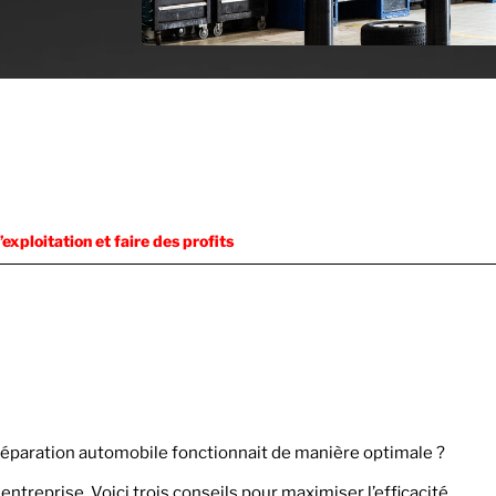
’exploitation et faire des profits
 réparation automobile fonctionnait de manière optimale ?
entreprise. Voici trois conseils pour maximiser l’efficacité.