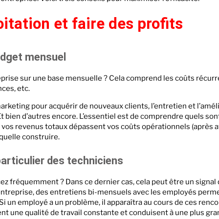
itation et faire des profits
budget mensuel
rise sur une base mensuelle ? Cela comprend les coûts récurre
nces, etc.
keting pour acquérir de nouveaux clients, l’entretien et l’amél
Et bien d’autres encore. L’essentiel est de comprendre quels son
i vos revenus totaux dépassent vos coûts opérationnels (après a
quelle construire.
articulier des techniciens
ez fréquemment ? Dans ce dernier cas, cela peut être un signal 
 entreprise, des entretiens bi-mensuels avec les employés perm
 Si un employé a un problème, il apparaîtra au cours de ces renco
nt une qualité de travail constante et conduisent à une plus gra