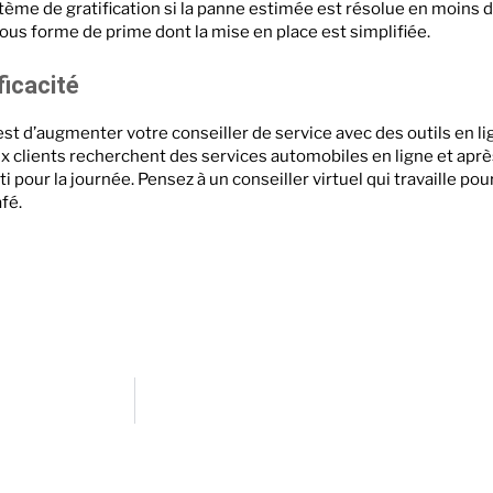
stème de gratification si la panne estimée est résolue en moins
ous forme de prime dont la mise en place est simplifiée.
fficacité
t d’augmenter votre conseiller de service avec des outils en li
ux clients recherchent des services automobiles en ligne et aprè
rti pour la journée. Pensez à un conseiller virtuel qui travaille p
afé.