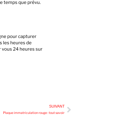
 de temps que prévu.
gne pour capturer
s les heures de
our vous 24 heures sur
SUIVANT
Plaque immatriculation rouge : tout savoir