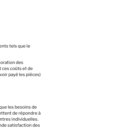
nts tels que le
ioration des
t ces coûts et de
voir payé les pièces)
que les besoins de
ettent de répondre à
ntres individuelles.
nde satisfaction des