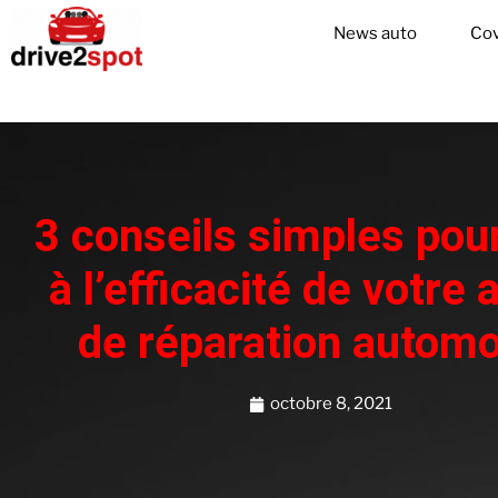
News auto
Cov
3 conseils simples pour
à l’efficacité de votre a
de réparation automo
octobre 8, 2021