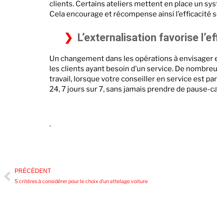
clients. Certains ateliers mettent en place un sy
Cela encourage et récompense ainsi l’efficacité s
L’externalisation favorise l’e
Un changement dans les opérations à envisager es
les clients ayant besoin d’un service. De nombre
travail, lorsque votre conseiller en service est pa
24, 7 jours sur 7, sans jamais prendre de pause-c
.
PRÉCÉDENT
5 critères à considérer pour le choix d’un attelage voiture