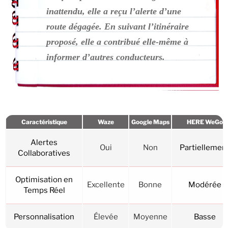
inattendu, elle a reçu l’alerte d’une
route dégagée. En suivant l’itinéraire
proposé, elle a contribué elle-même à
informer d’autres conducteurs.
Caractéristique
Waze
Google Maps
HERE WeGo
Alertes
Oui
Non
Partiellemen
Collaboratives
Optimisation en
Excellente
Bonne
Modérée
Temps Réel
Personnalisation
Élevée
Moyenne
Basse