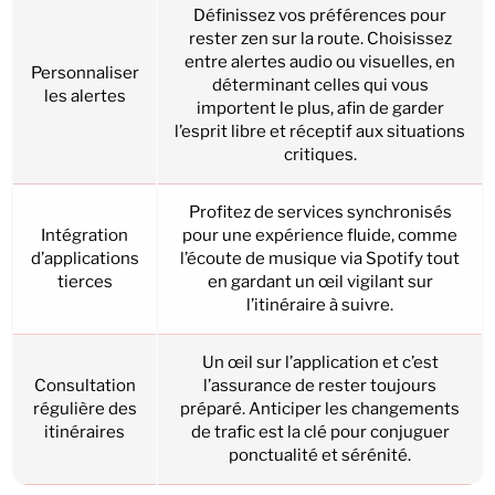
Définissez vos préférences pour
rester zen sur la route. Choisissez
entre alertes audio ou visuelles, en
Personnaliser
déterminant celles qui vous
les alertes
importent le plus, afin de garder
l’esprit libre et réceptif aux situations
critiques.
Profitez de services synchronisés
Intégration
pour une expérience fluide, comme
d’applications
l’écoute de musique via Spotify tout
tierces
en gardant un œil vigilant sur
l’itinéraire à suivre.
Un œil sur l’application et c’est
Consultation
l’assurance de rester toujours
régulière des
préparé. Anticiper les changements
itinéraires
de trafic est la clé pour conjuguer
ponctualité et sérénité.