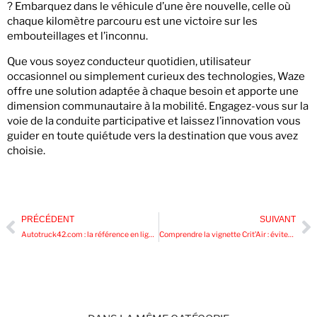
? Embarquez dans le véhicule d’une ère nouvelle, celle où
chaque kilomètre parcouru est une victoire sur les
embouteillages et l’inconnu.
Que vous soyez conducteur quotidien, utilisateur
occasionnel ou simplement curieux des technologies, Waze
offre une solution adaptée à chaque besoin et apporte une
dimension communautaire à la mobilité. Engagez-vous sur la
voie de la conduite participative et laissez l’innovation vous
guider en toute quiétude vers la destination que vous avez
choisie.
PRÉCÉDENT
SUIVANT
Autotruck42.com : la référence en ligne pour toute pièce détachée poids lourds
Comprendre la vignette Crit’Air : éviter les amendes et rouler sereinement