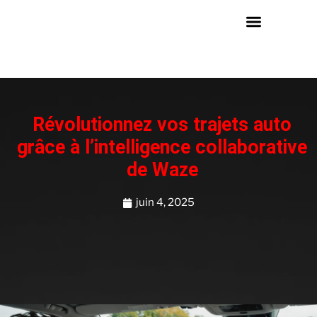
Révolutionnez vos trajets auto
grâce à l’intelligence collaborative
de Waze
juin 4, 2025