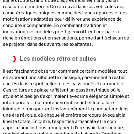
sur les routes, tandis que d’autres incarnent une vision
résolument moderne. On retrouve dans ces véhicules des
caractéristiques uniques comme des lignes épurées et des
motorisations adaptées pour délivrer une expérience de
conduite incomparable. En combinant tradition et
innovation, ces modèles prestigieux offrent une palette
riche en émotions et en sensations, permettant à chacun de
se projeter dans des aventures exaltantes.
Les modèles rétro et cultes
Il est fascinant d’observer comment certains modèles, tout
en arborant une silhouette classique, parviennent à rester
ancrés dans l’esprit collectif des passionnés d’automobile.
Ces voitures de plage reflètent un passé mythique où le
style et le design s’exprimaient avec une élégance simple et
intemporelle. Leur moteur vrombissant et leur allure
inimitable transportent instantanément le conducteur dans
une ère révolue, où chaque kilomètre parcouru évoquait la
liberté totale. En outre, l’expertise artisanale et le soin
apporté aux finitions témoignent d’un savoir-faire unique,