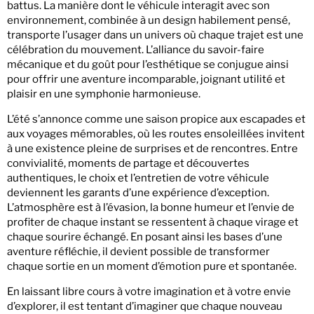
battus. La manière dont le véhicule interagit avec son
environnement, combinée à un design habilement pensé,
transporte l’usager dans un univers où chaque trajet est une
célébration du mouvement. L’alliance du savoir-faire
mécanique et du goût pour l’esthétique se conjugue ainsi
pour offrir une aventure incomparable, joignant utilité et
plaisir en une symphonie harmonieuse.
L’été s’annonce comme une saison propice aux escapades et
aux voyages mémorables, où les routes ensoleillées invitent
à une existence pleine de surprises et de rencontres. Entre
convivialité, moments de partage et découvertes
authentiques, le choix et l’entretien de votre véhicule
deviennent les garants d’une expérience d’exception.
L’atmosphère est à l’évasion, la bonne humeur et l’envie de
profiter de chaque instant se ressentent à chaque virage et
chaque sourire échangé. En posant ainsi les bases d’une
aventure réfléchie, il devient possible de transformer
chaque sortie en un moment d’émotion pure et spontanée.
En laissant libre cours à votre imagination et à votre envie
d’explorer, il est tentant d’imaginer que chaque nouveau