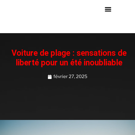
Voiture de plage : sensations de
liberté pour un été inoubliable
février 27, 2025