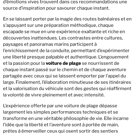
d’émotions vives trouvent dans ces recommandations une
source d’inspiration pour savourer chaque instant.
En se laissant porter par la magie des routes balnéaires et en
s’appuyant sur une préparation méthodique, chaque
escapade se mue en une expérience exaltante et riche en
découvertes inattendues. Les contrastes entre cultures,
paysages et panoramas marins participent à
l’enrichissement de la conduite, permettant d’expérimenter
une liberté presque palpable et authentique. L’engouement
et la passion pour la
voiture de plage
se nourrissent de
chaque instant passé sur le chemin et de chaque aventure
partagée avec ceux qui se laissent emporter par l’appel du
large. Finalement, l’élaboration minutieuse de ses itinéraires
et la valorisation du véhicule sont des gestes qui réaffirment
la volonté de vivre pleinement et avec intensité.
L’expérience offerte par une voiture de plage dépasse
largement les simples performances techniques et se
transforme en une véritable philosophie de vie. Elle incarne
l’idée que la liberté et l’aventure sont à portée de main,
prêtes à émerveiller ceux qui osent sortir des sentiers