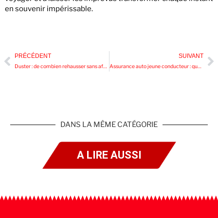
en souvenir impérissable.
PRÉCÉDENT
SUIVANT
Duster : de combien rehausser sans affecter le confort de conduite ?
Assurance auto jeune conducteur : quel budget faut-il prévoir ?
DANS LA MÊME CATÉGORIE
A LIRE AUSSI