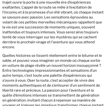
trajet ouvre la porte à une nouvelle ère d’expériences
exaltantes. L’appel de la route se mêle à l’excitation de
l’inconnu et à la promesse d’un été vibrant, où chaque instant
se savoure avec passion. Les sensations éprouvées au
volant de ces petites merveilles mécaniques rappellent que
la vie est une succession de moments uniques, souvent
inattendus et toujours intenses. Vous serez ainsi toujours
tenté de vous interroger sur les mystères qui se cachent
derrière le prochain virage et l’aventure qui vous attend
encore.
Quelles histoires se tissent réellement entre le bitume et le
sable, et pouvez-vous imaginer un monde où chaque sortie
en voiture de plage révèle un nouvel horizon insoupçonné ?
Entre technologies impressionnantes et sensations d’un
autre temps, c’est toute une palette d’expériences qui
s’ouvre à vous. Oser la route, c’est accepter de vivre des
moments authentiques et de s’entourer d’un sentiment de
liberté rare et précieux. La passion pour l’aventure et la
quête d’émotions intenses se transmettent de génération
en génération, invitant chacun à repenser sa manière de
voyager et à laisser les imprévus transformer chaque instant