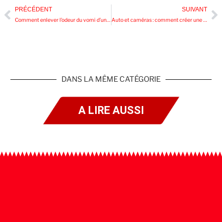
PRÉCÉDENT
SUIVANT
Comment enlever l’odeur du vomi d’une voiture ?
Auto et caméras : comment créer une chaîne YouTube de voitures sportives
DANS LA MÊME CATÉGORIE
A LIRE AUSSI