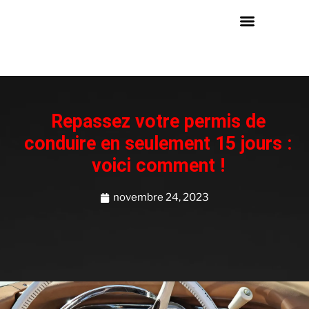
Repassez votre permis de
conduire en seulement 15 jours :
voici comment !
novembre 24, 2023