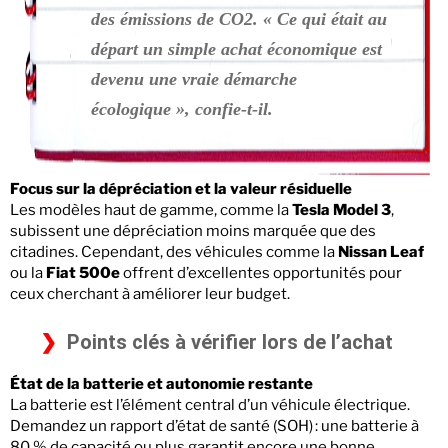
des émissions de CO2. « Ce qui était au
départ un simple achat économique est
devenu une vraie démarche
écologique », confie-t-il.
Focus sur la dépréciation et la valeur résiduelle
Les modèles haut de gamme, comme la
Tesla Model 3
,
subissent une dépréciation moins marquée que des
citadines. Cependant, des véhicules comme la
Nissan Leaf
ou la
Fiat 500e
offrent d’excellentes opportunités pour
ceux cherchant à améliorer leur budget.
Points clés à vérifier lors de l’achat
État de la batterie et autonomie restante
La batterie est l’élément central d’un véhicule électrique.
Demandez un rapport d’état de santé (SOH) : une batterie à
80 % de capacité ou plus garantit encore une bonne