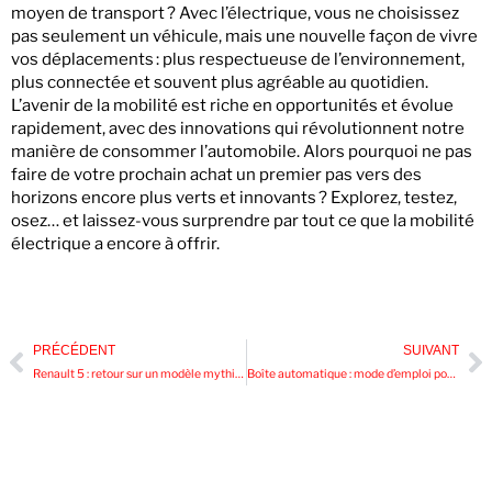
moyen de transport ? Avec l’électrique, vous ne choisissez
pas seulement un véhicule, mais une nouvelle façon de vivre
vos déplacements : plus respectueuse de l’environnement,
plus connectée et souvent plus agréable au quotidien.
L’avenir de la mobilité est riche en opportunités et évolue
rapidement, avec des innovations qui révolutionnent notre
manière de consommer l’automobile. Alors pourquoi ne pas
faire de votre prochain achat un premier pas vers des
horizons encore plus verts et innovants ? Explorez, testez,
osez… et laissez-vous surprendre par tout ce que la mobilité
électrique a encore à offrir.
PRÉCÉDENT
SUIVANT
Renault 5 : retour sur un modèle mythique et astuces pour trouver des pièces détachées
Boîte automatique : mode d’emploi pour une conduite sans stress