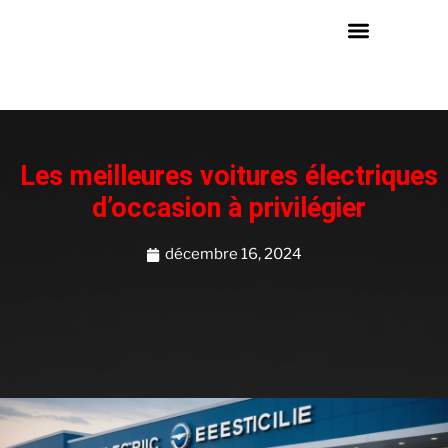
Les meilleures voitures électriques
d’occasion à privilégier
décembre 16, 2024