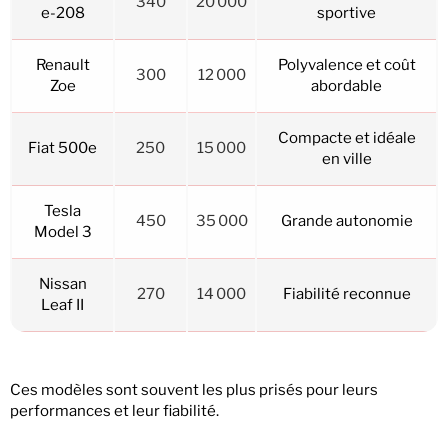
340
20 000
e-208
sportive
Renault
Polyvalence et coût
300
12 000
Zoe
abordable
Compacte et idéale
Fiat 500e
250
15 000
en ville
Tesla
450
35 000
Grande autonomie
Model 3
Nissan
270
14 000
Fiabilité reconnue
Leaf II
Ces modèles sont souvent les plus prisés pour leurs
performances et leur fiabilité.