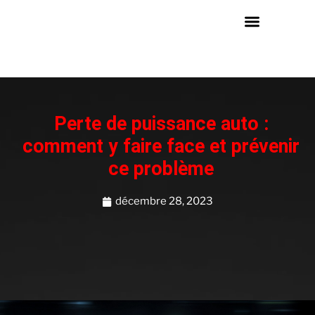
Perte de puissance auto :
comment y faire face et prévenir
ce problème
décembre 28, 2023