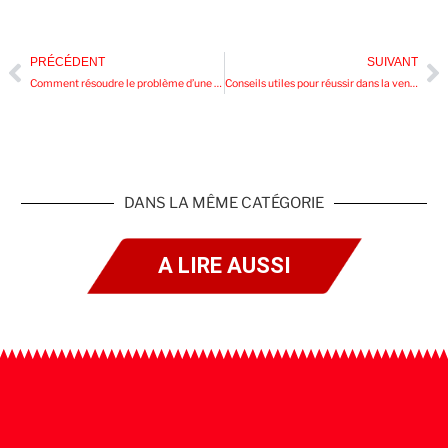
PRÉCÉDENT
SUIVANT
Comment résoudre le problème d’une voiture qui ne démarre pas : guide étape par étape
Conseils utiles pour réussir dans la vente de voitures d’occasion
DANS LA MÊME CATÉGORIE
A LIRE AUSSI