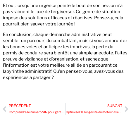
Et oui, lorsqu’une urgence pointe le bout de son nez, on n’a
pas vraiment le luxe de tergiverser. Ce genre de situation
impose des solutions efficaces et réactives. Pensez-y, cela
pourrait bien sauver votre journée !
En conclusion, chaque démarche administrative peut
sembler un parcours du combattant, mais si vous empruntez
les bonnes voies et anticipez les imprévus, la perte du
permis de conduire sera bientôt une simple anecdote. Faites
preuve de vigilance et d’organisation, et sachez que
l’information est votre meilleure alliée en parcourant ce
labyrinthe administratif. Qu’en pensez-vous, avez-vous des
expériences à partager ?
PRÉCÉDENT
SUIVANT
Comprendre le numéro VIN pour garantir l’authenticité de votre véhicule
Optimisez la longévité du moteur avec un bon choix de filtre à huile