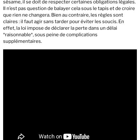
sésame, il se doit de respecter certaines obligations légales.
Il n’est pas question de balayer cela sous le tapis et de croire
que rien ne changera. Bien au contraire, les règles sont
claires : il faut agir sans tarder pour éviter les soucis. En
effet, la loi impose de déclarer la perte dans un délai
*raisonnable*, sous peine de complications
supplémentaires.