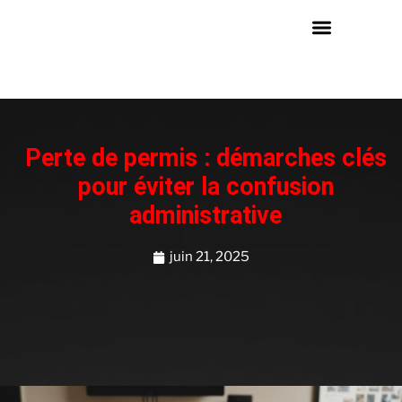
Perte de permis : démarches clés
pour éviter la confusion
administrative
juin 21, 2025