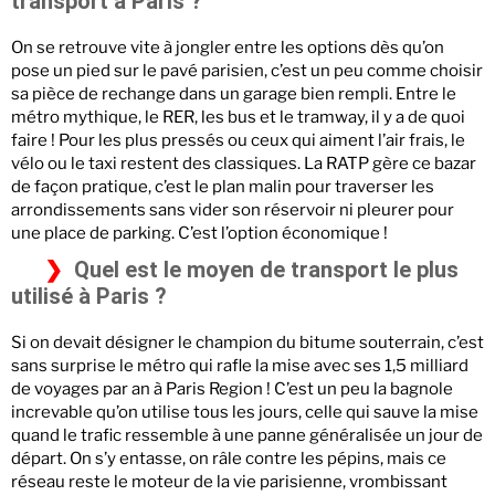
transport à Paris ?
On se retrouve vite à jongler entre les options dès qu’on
pose un pied sur le pavé parisien, c’est un peu comme choisir
sa pièce de rechange dans un garage bien rempli. Entre le
métro mythique, le RER, les bus et le tramway, il y a de quoi
faire ! Pour les plus pressés ou ceux qui aiment l’air frais, le
vélo ou le taxi restent des classiques. La RATP gère ce bazar
de façon pratique, c’est le plan malin pour traverser les
arrondissements sans vider son réservoir ni pleurer pour
une place de parking. C’est l’option économique !
Quel est le moyen de transport le plus
utilisé à Paris ?
Si on devait désigner le champion du bitume souterrain, c’est
sans surprise le métro qui rafle la mise avec ses 1,5 milliard
de voyages par an à Paris Region ! C’est un peu la bagnole
increvable qu’on utilise tous les jours, celle qui sauve la mise
quand le trafic ressemble à une panne généralisée un jour de
départ. On s’y entasse, on râle contre les pépins, mais ce
réseau reste le moteur de la vie parisienne, vrombissant