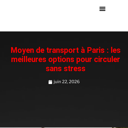
Moyen de transport à Paris : les
meilleures options pour circuler
sans stress
juin 22, 2026