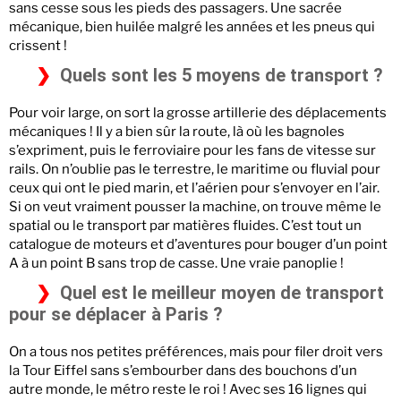
sans cesse sous les pieds des passagers. Une sacrée
mécanique, bien huilée malgré les années et les pneus qui
crissent !
Quels sont les 5 moyens de transport ?
Pour voir large, on sort la grosse artillerie des déplacements
mécaniques ! Il y a bien sûr la route, là où les bagnoles
s’expriment, puis le ferroviaire pour les fans de vitesse sur
rails. On n’oublie pas le terrestre, le maritime ou fluvial pour
ceux qui ont le pied marin, et l’aérien pour s’envoyer en l’air.
Si on veut vraiment pousser la machine, on trouve même le
spatial ou le transport par matières fluides. C’est tout un
catalogue de moteurs et d’aventures pour bouger d’un point
A à un point B sans trop de casse. Une vraie panoplie !
Quel est le meilleur moyen de transport
pour se déplacer à Paris ?
On a tous nos petites préférences, mais pour filer droit vers
la Tour Eiffel sans s’embourber dans des bouchons d’un
autre monde, le métro reste le roi ! Avec ses 16 lignes qui