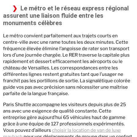
Le métro et le réseau express régional
assurent une liaison fluide entre les
monuments célèbres
Le métro convient parfaitement aux trajets courts en
centre-ville avec une rame toutes les deux minutes. Cette
fréquence élevée élimine l’angoisse de rater son transport
lors d’une journée chargée. Le RER traverse la capitale plus
rapidement et dessert efficacement les aéroports ou le
château de Versailles. Les correspondances entre les
différentes lignes restent gratuites tant que l’usager ne
franchit pas les portillons de sortie. La signalétique colorée
guide vos pas avec précision sans nécessiter une maîtrise
parfaite de la langue française.
Paris Shuttle accompagne les visiteurs depuis plus de 25
ans avec une exigence de qualité constante. Cette
entreprise gère aujourd’hui 65 véhicules haut de gamme
grâce à une équipe de 127 professionnels expérimentés.
Vous pouvez d’ailleurs
choisir la location de van de luxe
maybach
pour vos déplacements de groupe dans un confort