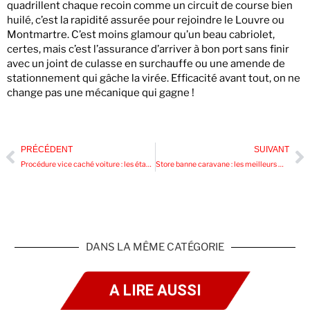
quadrillent chaque recoin comme un circuit de course bien
huilé, c’est la rapidité assurée pour rejoindre le Louvre ou
Montmartre. C’est moins glamour qu’un beau cabriolet,
certes, mais c’est l’assurance d’arriver à bon port sans finir
avec un joint de culasse en surchauffe ou une amende de
stationnement qui gâche la virée. Efficacité avant tout, on ne
change pas une mécanique qui gagne !
PRÉCÉDENT
SUIVANT
Procédure vice caché voiture : les étapes pour obtenir le remboursement
Store banne caravane : les meilleurs modèles pour simplifier vos séjours en camping
DANS LA MÊME CATÉGORIE
A LIRE AUSSI