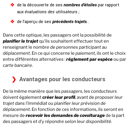
de la découverte de ses
nombres d’étoiles
par rapport
aux
évaluations des utilisateurs ;
de l’aperçu de ses
précédents trajets
…
Dans cette optique, les passagers ont la possibilité de
planifier le trajet
qu’ils souhaitent effectuer tout en
renseignant le
nombre de personnes participant au
déplacement
. En ce qui concerne le
paiement
, ils ont le choix
entre
différentes alternatives
:
règlement par espèce
ou par
carte bancaire
.
Avantages pour les conducteurs
De la même manière que les
passagers
, les
conducteurs
doivent également
créer leur profil
, avant de
proposer leur
trajet dans l’immédiat
ou
planifier leur prévision de
déplacement
. En fonction de ces informations, ils seront en
mesure de
recevoir les demandes de covoiturage
de la part
des passagers et d’y
répondre selon leur disponibilité
.