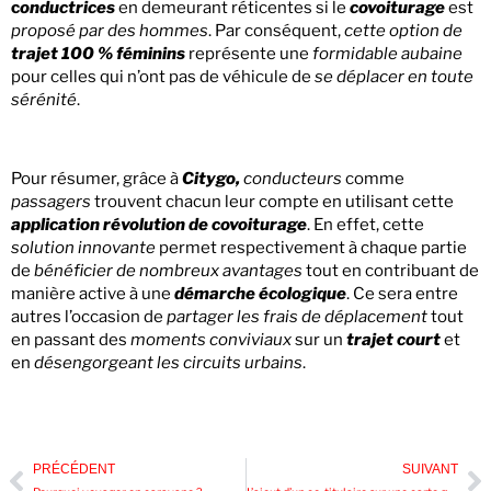
c
onductrices
en demeurant réticentes si le
covoiturage
est
proposé par des hommes
. Par conséquent,
cette option de
trajet 100 % féminins
représente une
formidable aubaine
pour celles qui n’ont pas de véhicule de
se déplacer en toute
sérénité
.
Pour résumer, grâce à
Citygo,
conducteurs
comme
passagers
trouvent chacun leur compte en utilisant cette
application révolution de covoiturage
. En effet, cette
solution innovante
permet respectivement à chaque partie
de
bénéficier de nombreux avantages
tout en contribuant de
manière active à une
démarche écologique
. Ce sera entre
autres l’occasion de
partager les frais de déplacement
tout
en passant des
moments conviviaux
sur un
trajet court
et
en
désengorgeant les circuits urbains
.
PRÉCÉDENT
SUIVANT