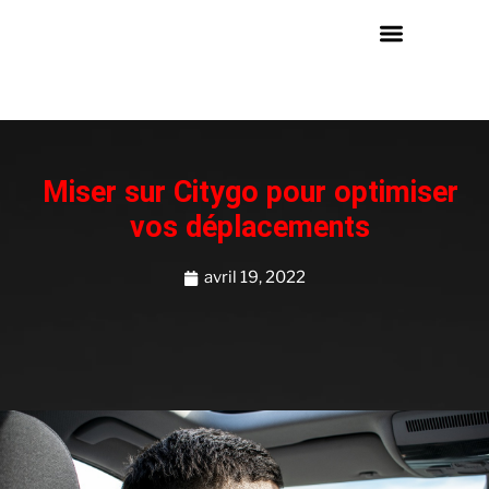
Miser sur Citygo pour optimiser
vos déplacements
avril 19, 2022