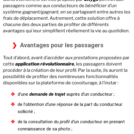
passagers
comme aux
conducteurs
de
bénéficier d’un
système gagnant/gagnant,
en se partageant entre autres les
frais de déplacement
. Autrement, cette
solution
offre à
chacune des deux parties de
profiter de différents
avantages
qui leur simplifient réellement la vie au
quotidien
.
Avantages pour les passagers
Tout d’abord, avant d’
accéder aux prestations proposées
par
cette
application révolutionnaire
, les
passagers
doivent
procéder à la création de leur profil
. Par la suite, ils auront la
possibilité de profiter des nombreuses fonctionnalités
disponibles sur la plateforme de covoiturage, à l’instar :
d’une
demande de trajet
auprès d’un
conducteur ;
de l’
obtention d’une réponse
de la part du conducteur
sollicité ;
de la
consultation du profil d’un conducteur
en prenant
connaissance de sa photo ;