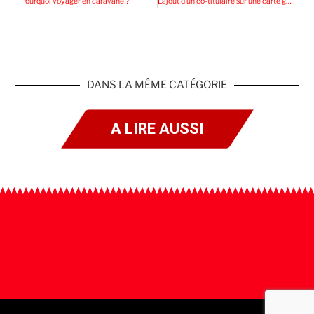
Pourquoi voyager en caravane ?
L’ajout d’un co-titulaire sur une carte grise: comment faire?
DANS LA MÊME CATÉGORIE
A LIRE AUSSI