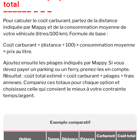
total
Pour calculer le coût carburant, partez de la distance
indiquée par Mappy et de la consommation moyenne de
votre véhicule (litres/100 km). Formule de base :
Coût carburant = (distance ÷ 100) × consommation moyenne
× prix au litre.
Ajoutez ensuite les péages indiqués par Mappy. Si vous
devez payer un parking ou un ferry, prenez-les en compte.
Résultat : coût total estimé = coût carburant + péages + frais
annexes. Comparez ces totaux pour chaque option et
choisissez celle qui convient le mieux à votre contrainte
temps/argent.
Exemple comparatif
Carburant
Coût total
Option
Temps
Distance
Péages