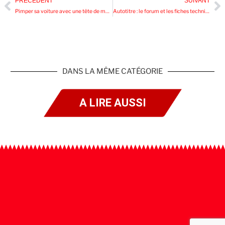
PRÉCÉDENT
SUIVANT
Pimper sa voiture avec une tête de mort ?
Autotitre : le forum et les fiches techniques sont-ils fiables ?
DANS LA MÊME CATÉGORIE
A LIRE AUSSI