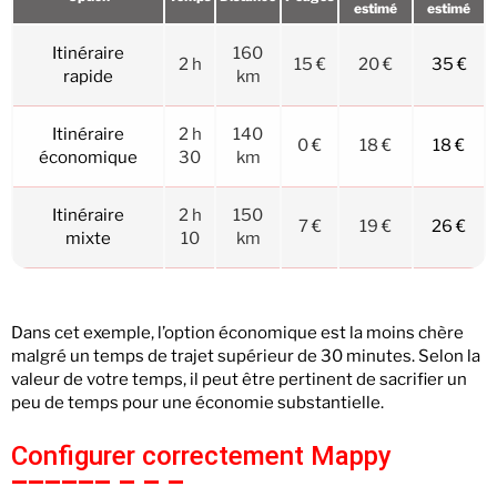
estimé
estimé
Itinéraire
160
2 h
15 €
20 €
35 €
rapide
km
Itinéraire
2 h
140
0 €
18 €
18 €
économique
30
km
Itinéraire
2 h
150
7 €
19 €
26 €
mixte
10
km
Dans cet exemple, l’option économique est la moins chère
malgré un temps de trajet supérieur de 30 minutes. Selon la
valeur de votre temps, il peut être pertinent de sacrifier un
peu de temps pour une économie substantielle.
Configurer correctement Mappy