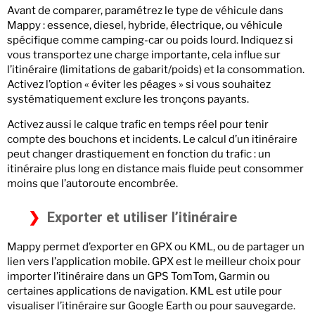
Avant de comparer, paramétrez le type de véhicule dans
Mappy : essence, diesel, hybride, électrique, ou véhicule
spécifique comme camping-car ou poids lourd. Indiquez si
vous transportez une charge importante, cela influe sur
l’itinéraire (limitations de gabarit/poids) et la consommation.
Activez l’option « éviter les péages » si vous souhaitez
systématiquement exclure les tronçons payants.
Activez aussi le calque trafic en temps réel pour tenir
compte des bouchons et incidents. Le calcul d’un itinéraire
peut changer drastiquement en fonction du trafic : un
itinéraire plus long en distance mais fluide peut consommer
moins que l’autoroute encombrée.
Exporter et utiliser l’itinéraire
Mappy permet d’exporter en GPX ou KML, ou de partager un
lien vers l’application mobile. GPX est le meilleur choix pour
importer l’itinéraire dans un GPS TomTom, Garmin ou
certaines applications de navigation. KML est utile pour
visualiser l’itinéraire sur Google Earth ou pour sauvegarde.