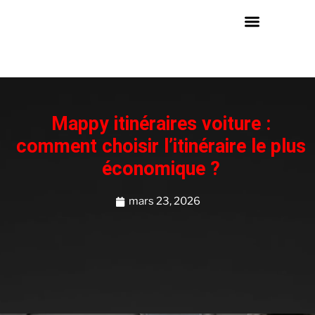
Mappy itinéraires voiture :
comment choisir l’itinéraire le plus
économique ?
mars 23, 2026