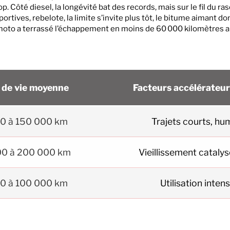
. Côté diesel, la longévité bat des records, mais sur le fil du raso
portives, rebelote, la limite s’invite plus tôt, le bitume aimant d
 moto a terrassé l’échappement en moins de 60 000 kilomètres a
 de vie moyenne
Facteurs accélérateur
0 à 150 000 km
Trajets courts, hu
00 à 200 000 km
Vieillissement cataly
0 à 100 000 km
Utilisation inten