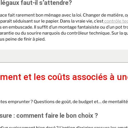
légaux faut-il s’attendre?
dace fait rarement bon ménage avec la loi. Changer de matière, op
paraît séduisant sur le papier. Dans la vraie vie, c’est
contrôle te
n embuscade. Il suffit d’un montage fantaisiste ou d’un pot tro
a garantie ou du sourire narquois du contrôleur technique.
Sur la q
s peine de finir à pied.
ment et les coûts associés à un
utes emprunter ? Questions de goût, de budget et… de mentalité
esure : comment faire le bon choix ?