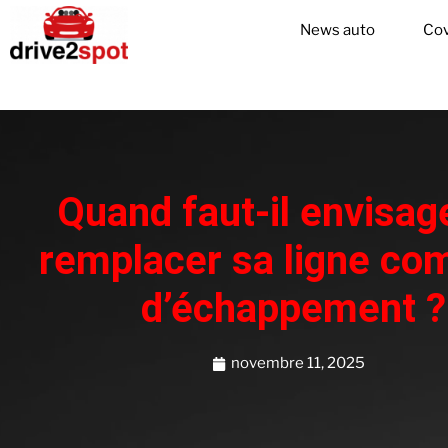
News auto
Cov
Quand faut-il envisag
remplacer sa ligne co
d’échappement ?
novembre 11, 2025