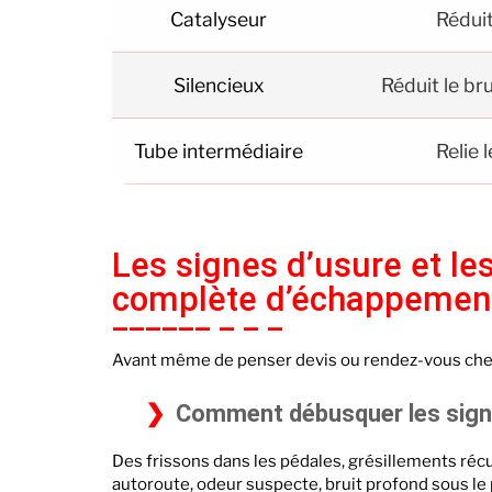
Catalyseur
Réduit
Silencieux
Réduit le b
Tube intermédiaire
Relie 
Les signes d’usure et le
complète d’échappemen
Avant même de penser devis ou rendez-vous chez
Comment débusquer les signa
Des frissons dans les pédales, grésillements récu
autoroute, odeur suspecte, bruit profond sous le pl