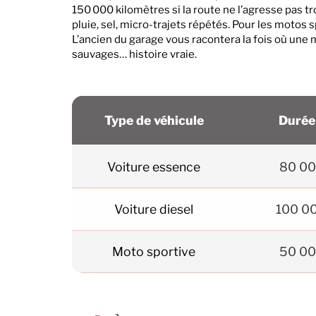
150 000 kilomètres si la route ne l’agresse pas trop
pluie, sel, micro-trajets répétés. Pour les motos s
L’ancien du garage vous racontera la fois où une
sauvages… histoire vraie.
Type de véhicule
Durée
Voiture essence
80 00
Voiture diesel
100 0
Moto sportive
50 00