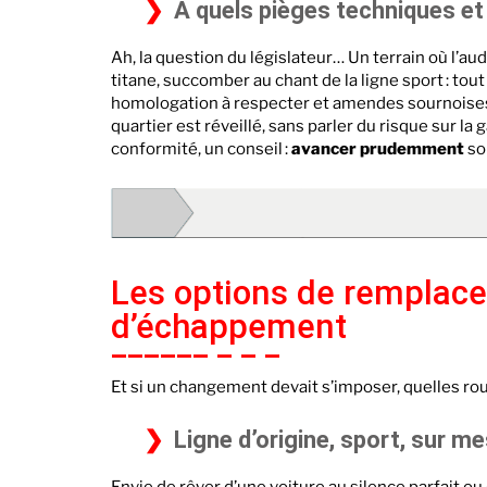
À quels pièges techniques et 
Ah, la question du législateur… Un terrain où l’au
titane, succomber au chant de la ligne sport : tout 
homologation à respecter et amendes sournoises e
quartier est réveillé, sans parler du risque sur l
conformité, un conseil :
avancer prudemment
sou
Les options de remplace
d’échappement
Et si un changement devait s’imposer, quelles ro
Ligne d’origine, sport, sur m