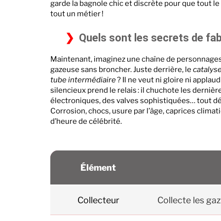
garde la bagnole chic et discrète pour que tout l
tout un métier !
Quels sont les secrets de fa
Maintenant, imaginez une chaîne de personnages
gazeuse sans broncher. Juste derrière, le
catalys
tube intermédiaire
? Il ne veut ni gloire ni applau
silencieux prend le relais : il chuchote les derniè
électroniques, des valves sophistiquées… tout dé
Corrosion, chocs, usure par l’âge, caprices clima
d’heure de célébrité.
Élément
Collecteur
Collecte les gaz