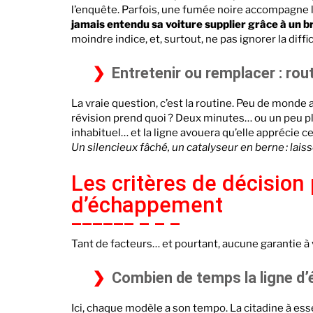
l’enquête. Parfois, une fumée noire accompagne l
jamais entendu sa voiture supplier grâce à un b
moindre indice, et, surtout, ne pas ignorer la diffic
Entretenir ou remplacer : rou
La vraie question, c’est la routine. Peu de monde
révision prend quoi ? Deux minutes… ou un peu plus 
inhabituel… et la ligne avouera qu’elle apprécie ces p
Un silencieux fâché, un catalyseur en berne : laissez
Les critères de décision
d’échappement
Tant de facteurs… et pourtant, aucune garantie à v
Combien de temps la ligne d’
Ici, chaque modèle a son tempo. La citadine à e