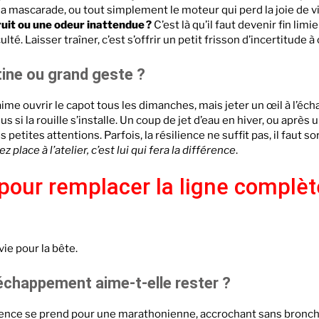
a mascarade, ou tout simplement le moteur qui perd la joie de v
ruit ou une odeur inattendue ?
C’est là qu’il faut devenir fin limie
ulté. Laisser traîner, c’est s’offrir un petit frisson d’incertitude 
tine ou grand geste ?
 aime ouvrir le capot tous les dimanches, mais jeter un œil à l’
si la rouille s’installe. Un coup de jet d’eau en hiver, ou après 
etites attentions. Parfois, la résilience ne suffit pas, il faut sorti
 place à l’atelier, c’est lui qui fera la différence
.
 pour remplacer la ligne complèt
ie pour la bête.
échappement aime-t-elle rester ?
ssence se prend pour une marathonienne, accrochant sans bronc