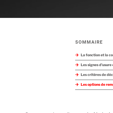
SOMMAIRE
La fonction et la 
Les signes d’usure
Les critères de dé
Les options de rem