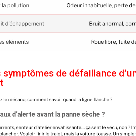
 la pollution
Odeur inhabituelle, perte 
ruit d’échappement
Bruit anormal, cor
les éléments
Roue libre, fuite d
s symptômes de défaillance d’un
t
 le mécano, comment savoir quand la ligne flanche ?
ux d’alerte avant la panne sèche ?
rrents, senteur d’atelier envahissante… ça sent le vécu, non ? Im
ancher. Vouloir finir le trajet, mais la voiture tousse. Un simple