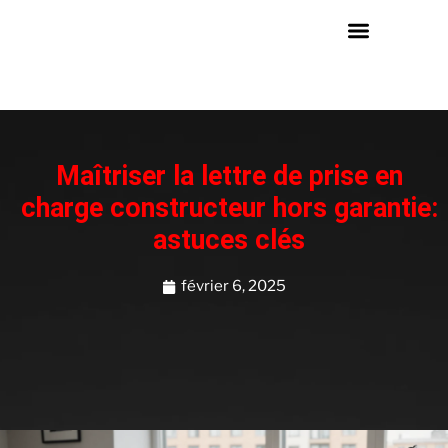
Maîtriser la lettre de prise en
charge constructeur hors garantie:
astuces clés
février 6, 2025