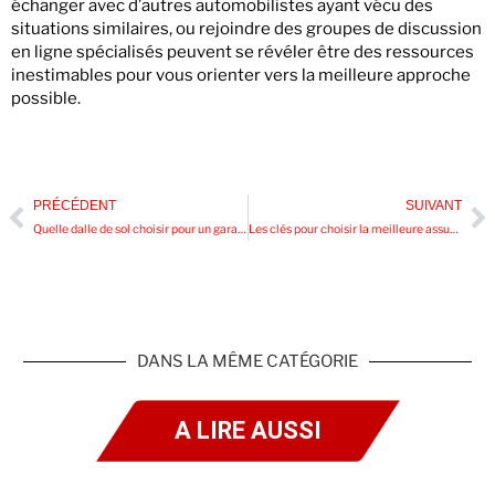
échanger avec d’autres automobilistes ayant vécu des
situations similaires, ou rejoindre des groupes de discussion
en ligne spécialisés peuvent se révéler être des ressources
inestimables pour vous orienter vers la meilleure approche
possible.
PRÉCÉDENT
SUIVANT
Quelle dalle de sol choisir pour un garage durable et esthétique ?
Les clés pour choisir la meilleure assurance moto adaptée à vos besoins
DANS LA MÊME CATÉGORIE
A LIRE AUSSI