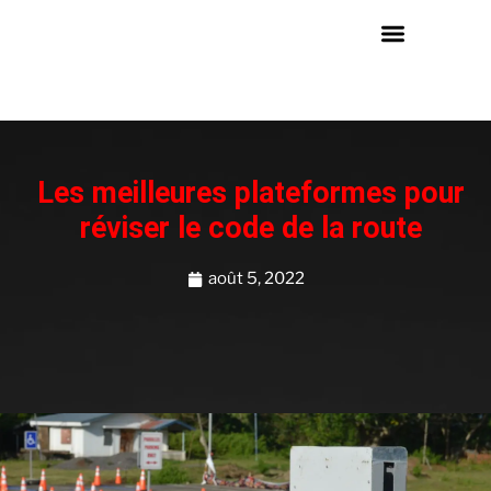
Les meilleures plateformes pour
réviser le code de la route
août 5, 2022