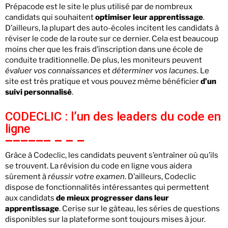
Prépacode est le site le plus utilisé par de nombreux
candidats qui souhaitent
optimiser leur apprentissage
.
D’ailleurs, la plupart des auto-écoles incitent les candidats à
réviser le code de la route sur ce dernier. Cela est beaucoup
moins cher que les frais d’inscription dans une école de
conduite traditionnelle. De plus, les moniteurs peuvent
évaluer vos connaissances
et
déterminer vos lacunes
. Le
site est très pratique et vous pouvez même bénéficier
d’un
suivi personnalisé
.
CODECLIC : l’un des leaders du code en
ligne
Grâce à Codeclic, les candidats peuvent s’entraîner où qu’ils
se trouvent. La révision du code en ligne vous aidera
sûrement à
réussir votre examen
. D’ailleurs, Codeclic
dispose de fonctionnalités intéressantes qui permettent
aux candidats
de mieux progresser dans leur
apprentissage
. Cerise sur le gâteau, les séries de questions
disponibles sur la plateforme sont toujours mises à jour.