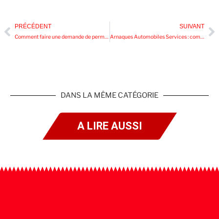
PRÉCÉDENT
SUIVANT
Comment faire une demande de permis de conduire ?
Arnaques Automobiles Services : comment les éviter ?
DANS LA MÊME CATÉGORIE
A LIRE AUSSI