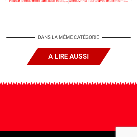
Réussir le code moto sans auto-école, c’est possible ?
Découvrir la liberté avec le permis moto A2
DANS LA MÊME CATÉGORIE
A LIRE AUSSI