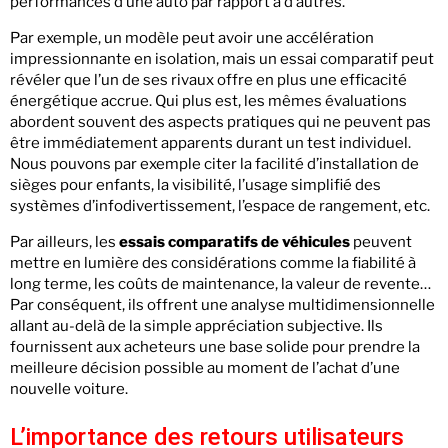
performances d’une auto par rapport à d’autres.
Par exemple, un modèle peut avoir une accélération
impressionnante en isolation, mais un essai comparatif peut
révéler que l’un de ses rivaux offre en plus une efficacité
énergétique accrue. Qui plus est, les mêmes évaluations
abordent souvent des aspects pratiques qui ne peuvent pas
être immédiatement apparents durant un test individuel.
Nous pouvons par exemple citer la facilité d’installation de
sièges pour enfants, la visibilité, l’usage simplifié des
systèmes d’infodivertissement, l’espace de rangement, etc.
Par ailleurs, les
essais comparatifs de véhicules
peuvent
mettre en lumière des considérations comme la fiabilité à
long terme, les coûts de maintenance, la valeur de revente…
Par conséquent, ils offrent une analyse multidimensionnelle
allant au-delà de la simple appréciation subjective. Ils
fournissent aux acheteurs une base solide pour prendre la
meilleure décision possible au moment de l’achat d’une
nouvelle voiture.
L’importance des retours utilisateurs