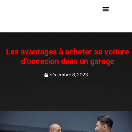
Les avantages à acheter sa voiture
d’occasion dans un garage
décembre 8, 2023