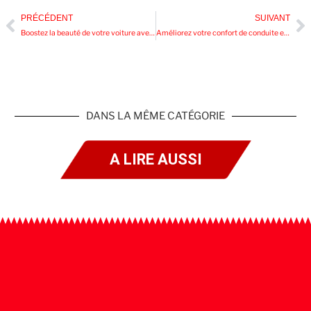
PRÉCÉDENT
SUIVANT
Boostez la beauté de votre voiture avec du covering carbone
Améliorez votre confort de conduite en teintant vos vitres chez Feu Vert
DANS LA MÊME CATÉGORIE
A LIRE AUSSI