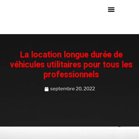
La location longue durée de
véhicules utilitaires pour tous les
professionnels
septembre 20, 2022