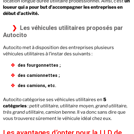
location longue durée utilitaire prodessionnel. Ainsi, c’est
un
loueur qui a pour but d’accompagner les entreprises en
début d’activité.
Les véhicules utilitaires proposés par
Autocito
Autocito met à disposition des entreprises plusieurs
véhicules utilitaires à l’instar des suivants :
des fourgonnettes ;
des camionnettes ;
des camions, etc.
Autocito catégorise ses véhicules utilitaires en
5
catégories
:
petit utilitaire, utilitaire moyen, grand utilitaire,
très grand utilitaire, camion benne
. Il va donc sans dire que
vous trouverez sûrement le véhicule idéal chez eux.
Les avantages d’opter pour la LLD de