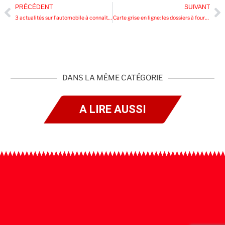
PRÉCÉDENT
SUIVANT
3 actualités sur l’automobile à connaître en 2022
Carte grise en ligne: les dossiers à fournir
DANS LA MÊME CATÉGORIE
A LIRE AUSSI