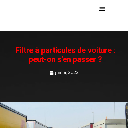
Filtre à particules de voiture :
peut-on s’en passer ?
juin 6, 2022