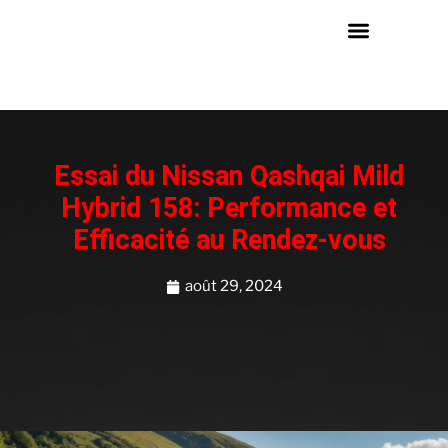
Essai du Nissan Qashqai Mild
Hybrid 158: Performance et
Efficacité au Rendez-vous
août 29, 2024