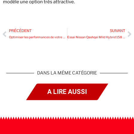
modèle une option très attractive.
PRÉCÉDENT
SUIVANT
Optimiser les performances de votre voiture grâce à la reprogrammation moteur
Essai Nissan Qashqai Mild Hybrid 158 Xtronic : Le SUV Éco-Responsable de Demain
DANS LA MÊME CATÉGORIE
A LIRE AUSSI