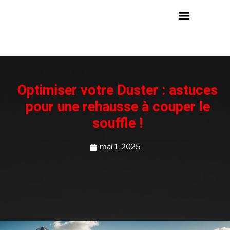
Optimiser votre Duster : astuces
pour une rehausse à couper le
souffle !
mai 1, 2025