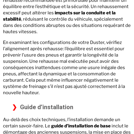
rehausse recommandée
est primordiale pour maintenir un
équilibre entre l’esthétique et la sécurité. Un rehaussement
excessif peut altérer les
impacts sur la conduite et la
stabilité
, réduisant le contrôle du véhicule, spécialement
dans des conditions abruptes ou des situations requérant de
hautes vitesses.
En examinant les configurations de votre Duster, vérifiez
l’alignement après rehausse: l’équilibre est essentiel pour
prévenir l’usure des pneus et garantir la longévité de la
suspension. Une rehausse mal exécutée peut avoir des
conséquences inattendues comme une usure inégale des
pneus, affectant la dynamique et la consommation de
carburant. Cela peut même influencer négativement le
système de freinage s’il n’est pas ajusté correctement à la
nouvelle hauteur.
Guide d’installation
Au-delà des choix techniques, l’installation demande un
certain savoir-faire. Le
guide d’installation de base
inclut le
démontage des anciennes suspensions, la mise en place des