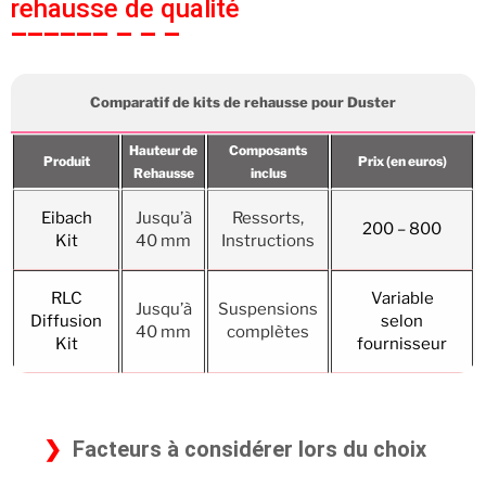
rehausse de qualité
Comparatif de kits de rehausse pour Duster
Hauteur de
Composants
Produit
Prix (en euros)
Rehausse
inclus
Eibach
Jusqu’à
Ressorts,
200 – 800
Kit
40 mm
Instructions
RLC
Variable
Jusqu’à
Suspensions
Diffusion
selon
40 mm
complètes
Kit
fournisseur
Facteurs à considérer lors du choix