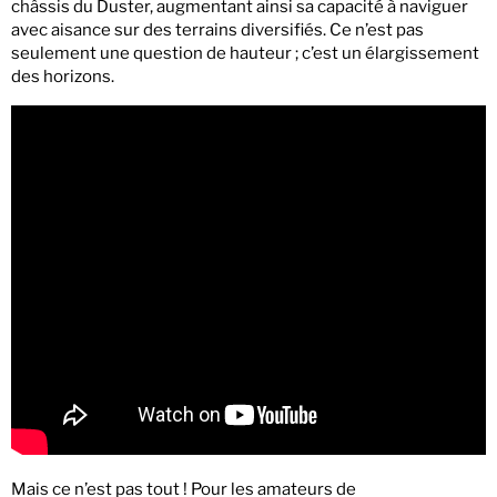
châssis du Duster, augmentant ainsi sa capacité à naviguer
avec aisance sur des terrains diversifiés. Ce n’est pas
seulement une question de hauteur ; c’est un élargissement
des horizons.
Mais ce n’est pas tout ! Pour les amateurs de