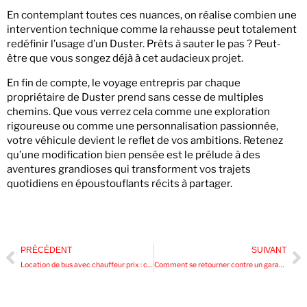
En contemplant toutes ces nuances, on réalise combien une
intervention technique comme la rehausse peut totalement
redéfinir l’usage d’un Duster. Prêts à sauter le pas ? Peut-
être que vous songez déjà à cet audacieux projet.
En fin de compte, le voyage entrepris par chaque
propriétaire de Duster prend sans cesse de multiples
chemins. Que vous verrez cela comme une exploration
rigoureuse ou comme une personnalisation passionnée,
votre véhicule devient le reflet de vos ambitions. Retenez
qu’une modification bien pensée est le prélude à des
aventures grandioses qui transforment vos trajets
quotidiens en époustouflants récits à partager.
PRÉCÉDENT
SUIVANT
Location de bus avec chauffeur prix : comment est calculé le tarif final ?
Comment se retourner contre un garage : la démarche légale pour faire valoir ses droits