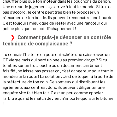
chauffer plus que ton moteur dans les bouchons du périph.
Une erreur de jugement , ça arrive à tout le monde. Si tu n’es
pas d’accord , le centre peut très bien te proposer un
réexamen de ton bolide. Ils peuvent reconnaître une bourde.
C’est toujours mieux que de rester avec une rancœur qui
pollue plus que ton pot d’échappement !
Comment puis-je dénoncer un contrôle
technique de complaisance ?
Tu connais l’histoire du pote qui achète une caisse avec un
CT vierge mais qui perd un pneu au premier virage ? Si tu
tombes sur un truc louche ou un document carrément
falsifié , ne laisse pas passer ça , c’est dangereux pour tout le
monde sur la route ! La solution , c’est de toquer à la porte de
la préfecture de ton coin. Ce sont eux qui distribuent les
agréments aux centres , donc ils peuvent diligenter une
enquête vite fait bien fait. C’est un peu comme appeler
l’arbitre quand le match devient n’importe quoi sur le bitume
!