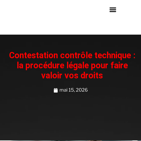
Contestation contrôle technique :
la procédure légale pour faire
valoir vos droits
mai 15, 2026