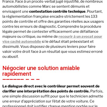
France. Face à un procès-verbal jugé injustifié, de nombreux
automobilistes comme Marc se sentent démunis et
envisagent une
contestation contrôle technique
. Pourtant,
la réglementation française encadre strictement les 133
points de contrôle et offre des garanties réelles aux usagers
contre les erreurs de diagnostic. Comprendre la procédure
légale permet de contester efficacement une défaillance
majeure ou critique, ou même de
recourir à un avocat pour
vice caché automobile
si le défaut était préexistant et
dissimulé. Vous disposez de plusieurs leviers pour faire
valoir votre droit face à un résultat que vous estimez erroné
ou abusif.
Négocier une solution amiable
rapidement
Le dialogue direct avec le contrôleur permet souvent de
clarifier une interprétation des points de contrôle.
Parfois,
une simple discussion suffit pour que le technicien admette
une erreur d’appréciation sur l’état de votre voiture. Ce
professionnel doit justifier chaque mention portée sur le