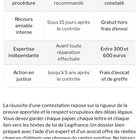
procédure
recommandé
constaté
Recours
Sous 15 jours après
Gratuit hors
amiable
le contrôle
frais d’envoi
interne
Avant toute
Expertise
Entre 300 et
réparation
indépendante
600 euros
effectuée
Action en
Jusqu’à 5 ans après
Frais d’avocat
justice
le contrôle
et de greffe
La réussite d’une contestation repose sur la rigueur de la
preuve apportée et le respect scrupuleux des délais légaux.
Vous devez garder chaque papier, chaque lettre et chaque
lien vers les textes de loi de Legifrance. Un dossier bien
préparé avec l’aide d’un expert et d’un avocat offre de réelles
chances d’obtenir une réponse du centre positive. Ne laissez