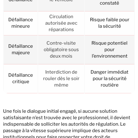
constaté
Circulation
Défaillance
Risque faible pour
autorisée avec
mineure
la sécurité
réparations
Contre-visite
Risque potentiel
Défaillance
obligatoire sous
pour
majeure
deux mois
l’environnement
Interdiction de
Danger immédiat
Défaillance
rouler dès le soir
pour la sécurité
critique
même
routière
Une fois le dialogue initial engagé, si aucune solution
satisfaisante n’est trouvée avec le professionnel, il devient
indispensable de solliciter les autorités de régulation. Le
passage à la vitesse supérieure implique des acteurs
institutionnels pour faire respecter votre droit de