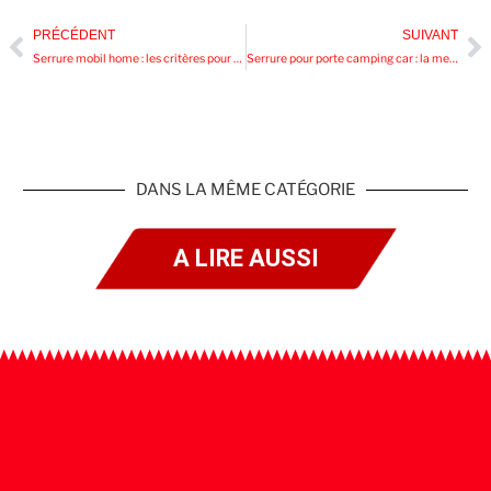
PRÉCÉDENT
SUIVANT
Serrure mobil home : les critères pour choisir une référence parfaitement compatible
Serrure pour porte camping car : la meilleure option compatible Fiat Ducato ?
DANS LA MÊME CATÉGORIE
A LIRE AUSSI