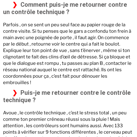
Comment puis-je me retourner contre
un contrôle technique ?
Parfois , on se sent un peu seul face au papier rouge de la
contre visite. Si tu penses que le gars a confondu ton frein à
main avec une poignée de porte , il faut agir. On commence
par le début , retourne voir le centre qui a fait le boulot.
Explique leur ton point de vue , sans t’énerver , même si ton
clignotant te fait des clins d’œil de détresse. Si ça bloque et
que le dialogue est rompu , tu passes au plan B , contacter le
réseau national auquel le centre est rattaché. Ils ont les
coordonnées pour ça , c’est fait pour dénouer les
embrouilles !
Puis-je me retourner contre le contrôle
technique ?
Avoue , le contrôle technique , c’est le stress total , un peu
comme ton premier créneau réussi sous la pluie ! Mais
attention , les contrôleurs sont humains aussi. Avec 133
points à vérifier sur 9 fonctions différentes , le cerveau peut