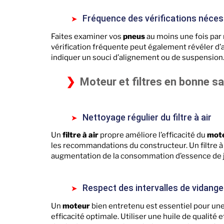
Fréquence des vérifications néces
Faites examiner vos
pneus
au moins une fois par 
vérification fréquente peut également révéler d’a
indiquer un souci d’alignement ou de suspension
Moteur et filtres en bonne s
Nettoyage régulier du filtre à air
Un
filtre à air
propre améliore l’efficacité du
mot
les recommandations du constructeur. Un filtre à a
augmentation de la consommation d’essence de j
Respect des intervalles de vidang
Un
moteur
bien entretenu est essentiel pour un
efficacité optimale. Utiliser une huile de quali