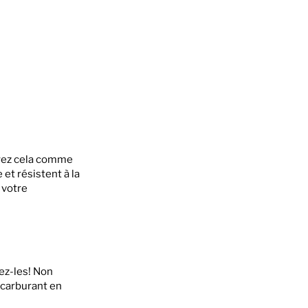
ez cela comme
et résistent à la
 votre
rez-les! Non
 carburant en