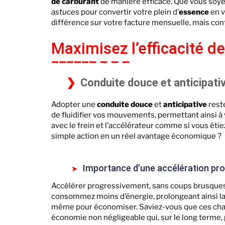
de carburant
de manière efficace. Que vous soyez
astuces
pour convertir votre plein d’
essence
en v
différence sur votre facture mensuelle, mais co
Maximisez l’efficacité d
Conduite douce et anticipati
Adopter une
conduite douce
et
anticipative
rest
de fluidifier vos mouvements, permettant ainsi à
avec le frein et l’accélérateur comme si vous éti
simple action en un réel avantage économique ?
Importance d’une accélération pr
Accélérer progressivement, sans coups brusques
consommez moins d’énergie, prolongeant ainsi l
même pour économiser. Saviez-vous que ces ch
économie non négligeable qui, sur le long terme,