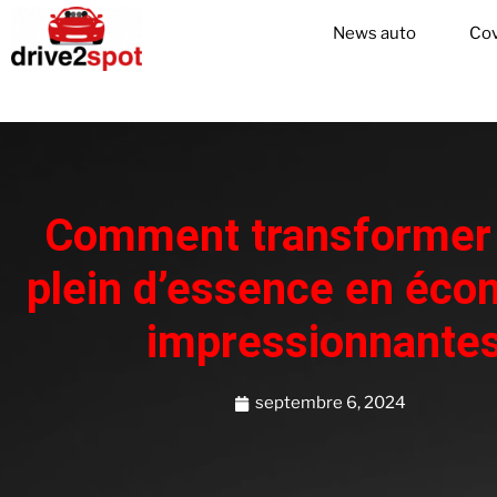
News auto
Cov
Comment transformer 
plein d’essence en éco
impressionnante
septembre 6, 2024