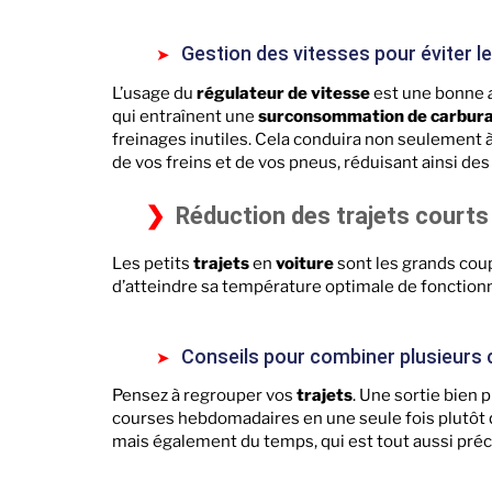
Gestion des vitesses pour éviter l
L’usage du
régulateur de vitesse
est une bonne
qui entraînent une
surconsommation de carbur
freinages inutiles. Cela conduira non seulement
de vos freins et de vos pneus, réduisant ainsi de
Réduction des trajets courts
Les petits
trajets
en
voiture
sont les grands cou
d’atteindre sa température optimale de fonction
Conseils pour combiner plusieur
Pensez à regrouper vos
trajets
. Une sortie bien 
courses hebdomadaires en une seule fois plutôt 
mais également du temps, qui est tout aussi préc