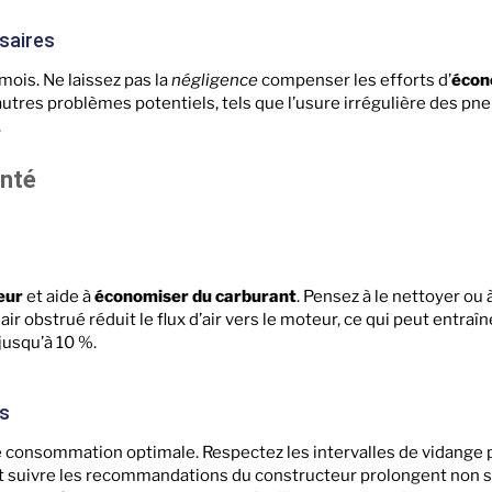
saires
mois. Ne laissez pas la
négligence
compenser les efforts d’
écon
utres problèmes potentiels, tels que l’usure irrégulière des pne
.
anté
eur
et aide à
économiser du carburant
. Pensez à le nettoyer ou 
ir obstrué réduit le flux d’air vers le moteur, ce qui peut entraî
usqu’à 10 %.
es
e consommation optimale. Respectez les intervalles de vidange 
té et suivre les recommandations du constructeur prolongent non