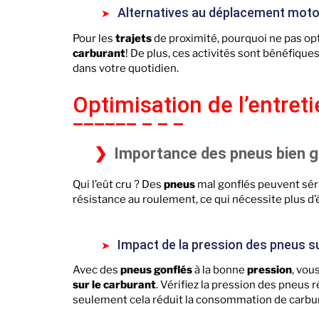
Alternatives au déplacement motor
Pour les
trajets
de proximité, pourquoi ne pas opte
carburant
! De plus, ces activités sont bénéfiqu
dans votre quotidien.
Optimisation de l’entreti
Importance des pneus bien g
Qui l’eût cru ? Des
pneus
mal gonflés peuvent sér
résistance au roulement, ce qui nécessite plus d’
Impact de la pression des pneus 
Avec des
pneus gonflés
à la bonne
pression
, vou
sur le carburant
. Vérifiez la pression des pneus 
seulement cela réduit la consommation de carburan