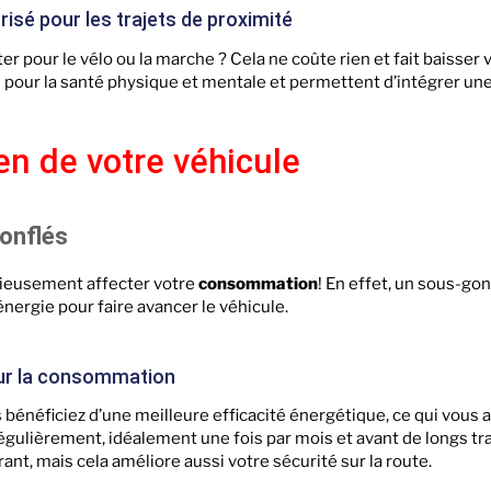
isé pour les trajets de proximité
r pour le vélo ou la marche ? Cela ne coûte rien et fait baisser 
es pour la santé physique et mentale et permettent d’intégrer un
en de votre véhicule
onflés
ieusement affecter votre
consommation
! En effet, un sous-go
énergie pour faire avancer le véhicule.
sur la consommation
s bénéficiez d’une meilleure efficacité énergétique, ce qui vous 
régulièrement, idéalement une fois par mois et avant de longs tr
t, mais cela améliore aussi votre sécurité sur la route.