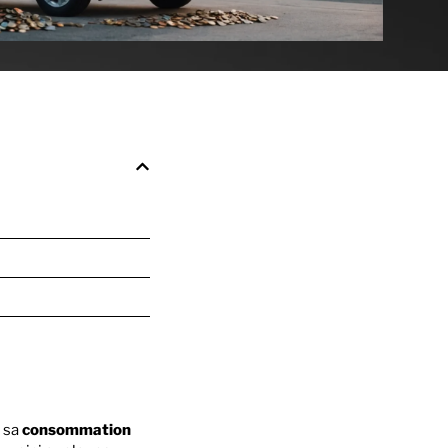
r sa
consommation