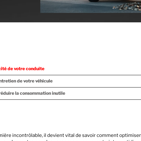
ité de votre conduite
ntretien de votre véhicule
réduire la consommation inutile
ière incontrôlable, il devient vital de savoir comment optimise