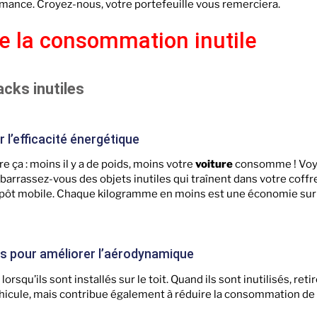
mance. Croyez-nous, votre portefeuille vous remerciera.
re la consommation inutile
acks inutiles
l’efficacité énergétique
ça : moins il y a de poids, moins votre
voiture
consomme ! Voy
barrassez-vous des objets inutiles qui traînent dans votre coffre 
dépôt mobile. Chaque kilogramme en moins est une économie sur
és pour améliorer l’aérodynamique
rsqu’ils sont installés sur le toit. Quand ils sont inutilisés, reti
éhicule, mais contribue également à réduire la consommation de