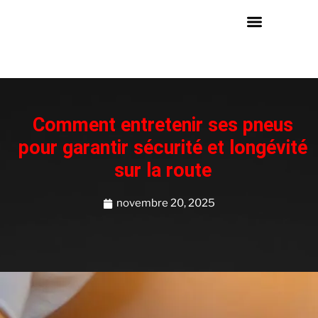
Comment entretenir ses pneus
pour garantir sécurité et longévité
sur la route
novembre 20, 2025