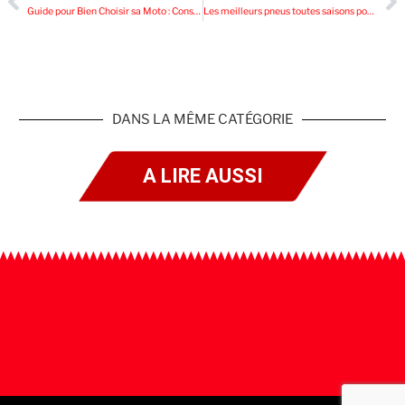
Guide pour Bien Choisir sa Moto : Conseils et Astuces
Les meilleurs pneus toutes saisons pour votre voiture : notre guide complet
DANS LA MÊME CATÉGORIE
A LIRE AUSSI