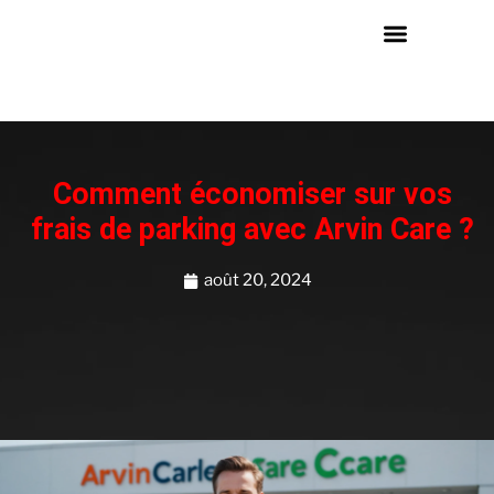
Comment économiser sur vos
frais de parking avec Arvin Care ?
août 20, 2024