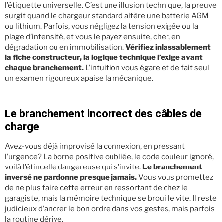
l’étiquette universelle. C’est une illusion technique, la preuve
surgit quand le chargeur standard altère une batterie AGM
ou lithium. Parfois, vous négligez la tension exigée ou la
plage d’intensité, et vous le payez ensuite, cher, en
dégradation ou en immobilisation.
Vérifiez inlassablement
la fiche constructeur, la logique technique l’exige avant
chaque branchement.
L’intuition vous égare et de fait seul
un examen rigoureux apaise la mécanique.
Le branchement incorrect des câbles de
charge
Avez-vous déjà improvisé la connexion, en pressant
l’urgence? La borne positive oubliée, le code couleur ignoré,
voilà l’étincelle dangereuse qui s’invite.
Le branchement
inversé ne pardonne presque jamais.
Vous vous promettez
de ne plus faire cette erreur en ressortant de chez le
garagiste, mais la mémoire technique se brouille vite. Il reste
judicieux d’ancrer le bon ordre dans vos gestes, mais parfois
la routine dérive.