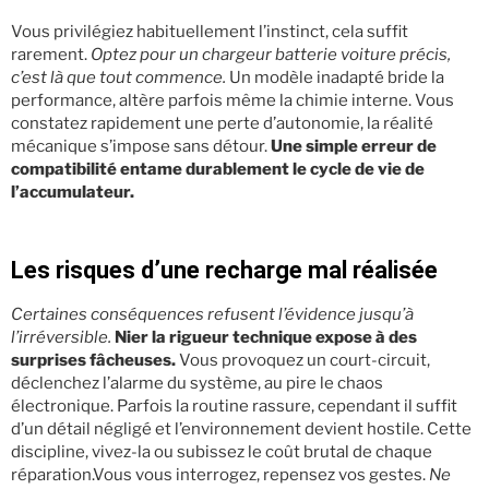
Vous privilégiez habituellement l’instinct, cela suffit
rarement.
Optez pour un chargeur batterie voiture précis,
c’est là que tout commence.
Un modèle inadapté bride la
performance, altère parfois même la chimie interne. Vous
constatez rapidement une perte d’autonomie, la réalité
mécanique s’impose sans détour.
Une simple erreur de
compatibilité entame durablement le cycle de vie de
l’accumulateur.
Les risques d’une recharge mal réalisée
Certaines conséquences refusent l’évidence jusqu’à
l’irréversible.
Nier la rigueur technique expose à des
surprises fâcheuses.
Vous provoquez un court-circuit,
déclenchez l’alarme du système, au pire le chaos
électronique. Parfois la routine rassure, cependant il suffit
d’un détail négligé et l’environnement devient hostile. Cette
discipline, vivez-la ou subissez le coût brutal de chaque
réparation.Vous vous interrogez, repensez vos gestes.
Ne