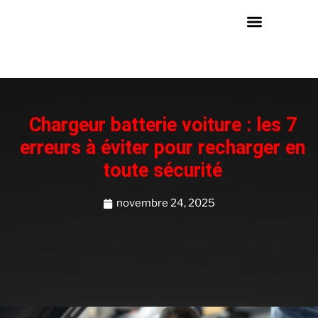
Chargeur batterie voiture : les 7
erreurs à éviter pour recharger en
toute sécurité
novembre 24, 2025