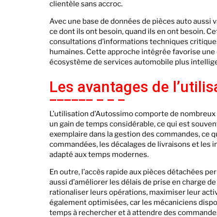
clientèle sans accroc.
Avec une base de données de pièces auto aussi va
ce dont ils ont besoin, quand ils en ont besoin. Ce
consultations d’informations techniques critiques
humaines. Cette approche intégrée favorise une 
écosystème de services automobile plus intellig
Les avantages de l’utili
L’utilisation d’Autossimo comporte de nombreux a
un gain de temps considérable, ce qui est souvent
exemplaire dans la gestion des commandes, ce qui
commandées, les décalages de livraisons et les i
adapté aux temps modernes.
En outre, l’accès rapide aux pièces détachées pe
aussi d’améliorer les délais de prise en charge de
rationaliser leurs opérations, maximiser leur ac
également optimisées, car les mécaniciens dispo
temps à rechercher et à attendre des commandes