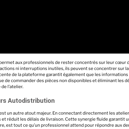
ermet aux professionnels de rester concentrés sur leur cœur de 
actions ni interruptions inutiles, ils peuvent se concentrer sur l
cente de la plateforme garantit également que les informations 
sque de commander des pièces non disponibles et éliminant les dé
de l’atelier.
urs Autodistribution
est un autre atout majeur. En connectant directement les atelie
t réduit les délais de livraison. Cette synergie fluide garantit 
re, est tout ce qu’un professionnel attend pour répondre aux d