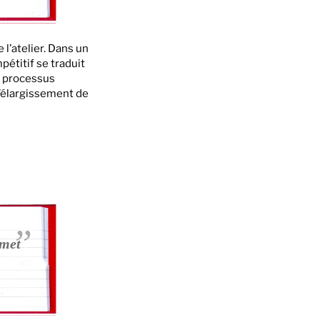
l’atelier. Dans un
étitif se traduit
s processus
l’élargissement de
rmet