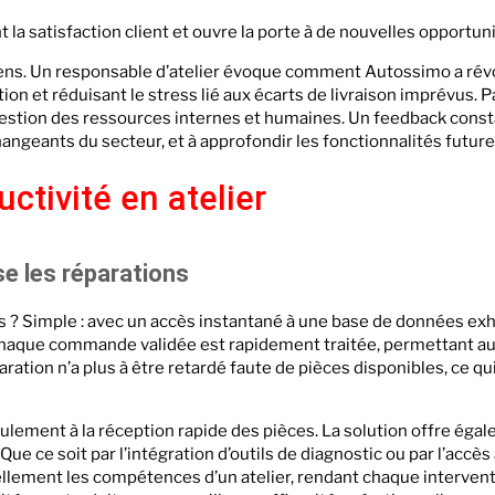
 la satisfaction client et ouvre la porte à de nouvelles opportu
s. Un responsable d’atelier évoque comment Autossimo a révol
tion et réduisant le stress lié aux écarts de livraison imprévus. P
estion des ressources internes et humaines. Un feedback constan
ngeants du secteur, et à approfondir les fonctionnalités future
uctivité en atelier
 les réparations
s ? Simple : avec un accès instantané à une base de données exh
 Chaque commande validée est rapidement traitée, permettant au
ration n’a plus à être retardé faute de pièces disponibles, ce qu
eulement à la réception rapide des pièces. La solution offre ég
ue ce soit par l’intégration d’outils de diagnostic ou par l’accè
ement les compétences d’un atelier, rendant chaque interventi