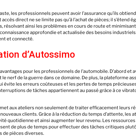
ste, les professionnels peuvent avoir l’assurance qu’ils obtie
t accès direct ne se limite pas qu’à l’achat de pièces; il s’étend 
, résolvant ainsi les problèmes en cours de route et minimisant
connaissance approfondie et actualisée des besoins industriels
ent et connecté.
sation d’Autossimo
vantages pour les professionnels de l’automobile. D’abord et ava
 le nerf de la guerre dans ce domaine. De plus, la plateforme as
 évite les erreurs coûteuses et les pertes de temps précieuses
nterruptions de tâches appartiennent au passé grâce à ce vibra
rmet aux ateliers non seulement de traiter efficacement leurs ré
 nouveaux clients. Grâce à la réduction du temps d’attente, les a
tivité quotidienne et ainsi augmenter leur revenu. Les ressource
sent de plus de temps pour effectuer des tâches critiques plut
 de pièces diverses.