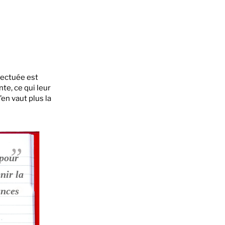
fectuée est
te, ce qui leur
en vaut plus la
 pour
nir la
ances