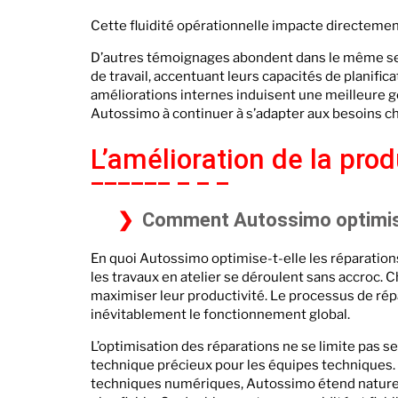
Cette fluidité opérationnelle impacte directement
D’autres témoignages abondent dans le même sen
de travail, accentuant leurs capacités de planifica
améliorations internes induisent une meilleure g
Autossimo à continuer à s’adapter aux besoins cha
L’amélioration de la prod
Comment Autossimo optimise
En quoi Autossimo optimise-t-elle les réparation
les travaux en atelier se déroulent sans accroc.
maximiser leur productivité. Le processus de répa
inévitablement le fonctionnement global.
L’optimisation des réparations ne se limite pas s
technique précieux pour les équipes techniques. Q
techniques numériques, Autossimo étend naturell