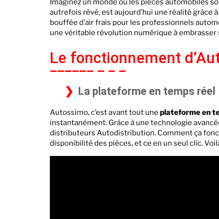
Imaginez un monde où les pièces automobiles sont
autrefois rêvé, est aujourd’hui une réalité grâc
bouffée d’air frais pour les professionnels autom
une véritable révolution numérique à embrasser 
Le fonctionnement d’Au
La plateforme en temps réel
Autossimo, c’est avant tout une
plateforme en t
instantanément. Grâce à une technologie avancée
distributeurs Autodistribution. Comment ça foncti
disponibilité des pièces, et ce en un seul clic. Vo