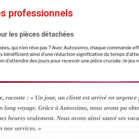
es professionnels
our les pièces détachées
chées, qui n’en rêve pas ? Avec Autossimo, chaque commande ef
énéficient ainsi d’une réduction significative du temps d’atten
 d’attendre des jours pour recevoir une pièce cruciale ; le jeu n’
, raconte : « Un jour, un client est arrivé en urgence
un long voyage. Grâce à Autossimo, nous avons pu obte
ues heures seulement. Nous avons ainsi sauvé ses vac
n nos services. »