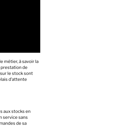
métier, à savoir la
a prestation de
sur le stock sont
lais d’attente
rs aux stocks en
un service sans
emandes de sa