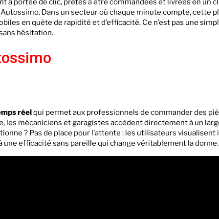
 à portée de clic, prêtes à être commandées et livrées en un cl
e à Autossimo. Dans un secteur où chaque minute compte, cette 
obiles en quête de rapidité et d’efficacité. Ce n’est pas une si
sans hésitation.
tossimo
emps réel
qui permet aux professionnels de commander des piè
, les mécaniciens et garagistes accèdent directement à un larg
onne ? Pas de place pour l’attente : les utilisateurs visualisent
ilà une efficacité sans pareille qui change véritablement la donne.