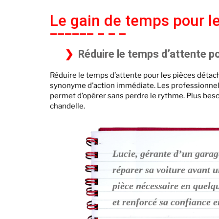
Le gain de temps pour l
Réduire le temps d’attente p
Réduire le temps d’attente pour les pièces déta
synonyme d’action immédiate. Les professionnels b
permet d’opérer sans perdre le rythme. Plus besoin
chandelle.
Lucie, gérante d’un garage
réparer sa voiture avant 
pièce nécessaire en quelq
et renforcé sa confiance e