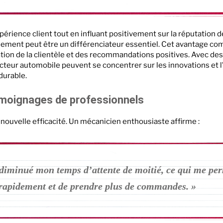
rience client tout en influant positivement sur la réputation de 
dement peut être un différenciateur essentiel. Cet avantage comp
tion de la clientèle et des recommandations positives. Avec de
secteur automobile peuvent se concentrer sur les innovations et 
durable.
témoignages de professionnels
nouvelle efficacité. Un mécanicien enthousiaste affirme :
 diminué mon temps d’attente de moitié, ce qui me pe
s rapidement et de prendre plus de commandes. »