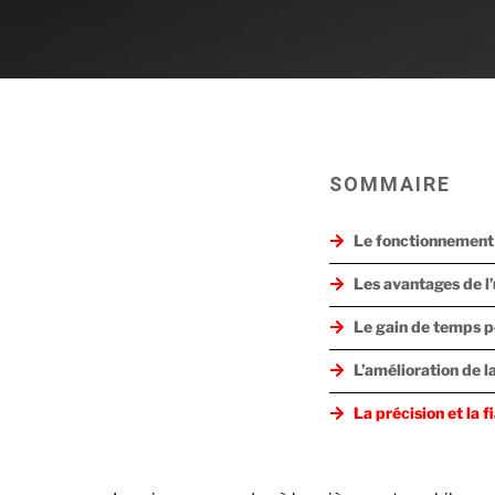
SOMMAIRE
Le fonctionnement
Les avantages de l’
Le gain de temps p
L’amélioration de l
La précision et la f
Les innovations et