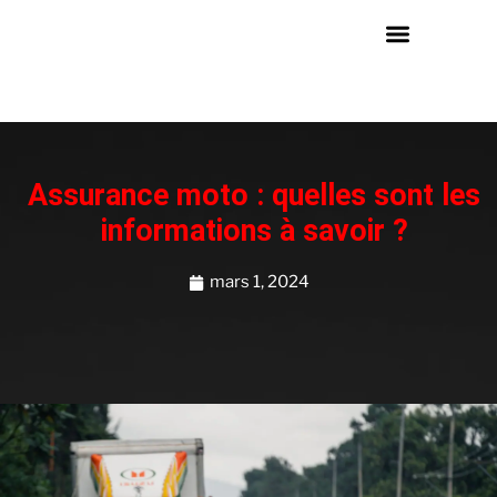
Assurance moto : quelles sont les
informations à savoir ?
mars 1, 2024