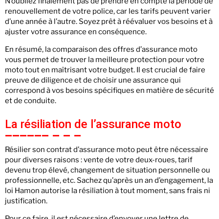
N’oubliez finalement pas de prendre en compte la période de
renouvellement de votre police, car les tarifs peuvent varier
d’une année à l’autre. Soyez prêt à réévaluer vos besoins et à
ajuster votre assurance en conséquence.
En résumé, la comparaison des offres d’assurance moto
vous permet de trouver la meilleure protection pour votre
moto tout en maîtrisant votre budget. Il est crucial de faire
preuve de diligence et de choisir une assurance qui
correspond à vos besoins spécifiques en matière de sécurité
et de conduite.
La résiliation de l’assurance moto
Résilier son contrat d’assurance moto peut être nécessaire
pour diverses raisons : vente de votre deux-roues, tarif
devenu trop élevé, changement de situation personnelle ou
professionnelle, etc. Sachez qu’après un an d’engagement, la
loi Hamon autorise la résiliation à tout moment, sans frais ni
justification.
Pour ce faire, il est nécessaire d’envoyer une lettre de