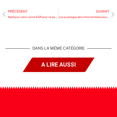
PRÉCÉDENT
SUIVANT
Nettoyez votre vanne EGR pour ne pas la remplacer
Les avantages des vitres teintées pour votre Mercedes : un aperçu complet
DANS LA MÊME CATÉGORIE
A LIRE AUSSI