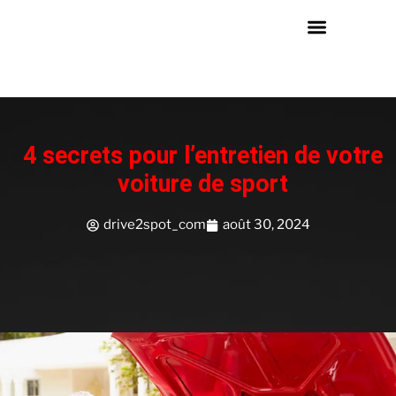
4 secrets pour l’entretien de votre
voiture de sport
drive2spot_com
août 30, 2024