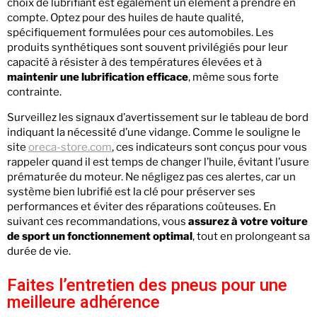
choix de lubrifiant est également un élément à prendre en
compte. Optez pour des huiles de haute qualité,
spécifiquement formulées pour ces automobiles. Les
produits synthétiques sont souvent privilégiés pour leur
capacité à résister à des températures élevées et à
maintenir une lubrification efficace
, même sous forte
contrainte.
Surveillez les signaux d’avertissement sur le tableau de bord
indiquant la nécessité d’une vidange. Comme le souligne le
site
oreca-store.com
, ces indicateurs sont conçus pour vous
rappeler quand il est temps de changer l’huile, évitant l’usure
prématurée du moteur. Ne négligez pas ces alertes, car un
système bien lubrifié est la clé pour préserver ses
performances et éviter des réparations coûteuses. En
suivant ces recommandations, vous
assurez à votre voiture
de sport un fonctionnement optimal
, tout en prolongeant sa
durée de vie.
Faites l’entretien des pneus pour une
meilleure adhérence