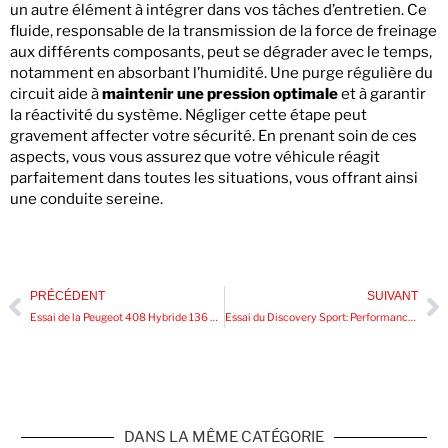
un autre élément à intégrer dans vos tâches d’entretien. Ce
fluide, responsable de la transmission de la force de freinage
aux différents composants, peut se dégrader avec le temps,
notamment en absorbant l’humidité. Une purge régulière du
circuit aide à
maintenir une pression optimale
et à garantir
la réactivité du système. Négliger cette étape peut
gravement affecter votre sécurité. En prenant soin de ces
aspects, vous vous assurez que votre véhicule réagit
parfaitement dans toutes les situations, vous offrant ainsi
une conduite sereine.
PRÉCÉDENT
SUIVANT
Essai de la Peugeot 408 Hybride 136 CV: Un Nouveau Souffle pour la Gamme Auto
Essai du Discovery Sport: Performance et Confort à l’Épreuve
DANS LA MÊME CATÉGORIE