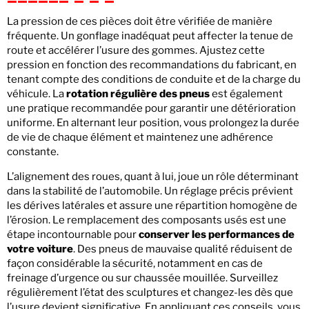
La pression de ces pièces doit être vérifiée de manière
fréquente. Un gonflage inadéquat peut affecter la tenue de
route et accélérer l’usure des gommes. Ajustez cette
pression en fonction des recommandations du fabricant, en
tenant compte des conditions de conduite et de la charge du
véhicule. La
rotation régulière des pneus
est également
une pratique recommandée pour garantir une détérioration
uniforme. En alternant leur position, vous prolongez la durée
de vie de chaque élément et maintenez une adhérence
constante.
L’alignement des roues, quant à lui, joue un rôle déterminant
dans la stabilité de l’automobile. Un réglage précis prévient
les dérives latérales et assure une répartition homogène de
l’érosion. Le remplacement des composants usés est une
étape incontournable pour
conserver les performances de
votre voiture
. Des pneus de mauvaise qualité réduisent de
façon considérable la sécurité, notamment en cas de
freinage d’urgence ou sur chaussée mouillée. Surveillez
régulièrement l’état des sculptures et changez-les dès que
l’usure devient significative. En appliquant ces conseils, vous