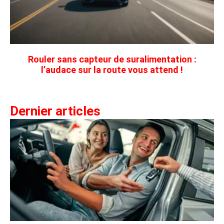
Rouler sans capteur de suralimentation :
l’audace sur la route vous attend !
Dernier articles