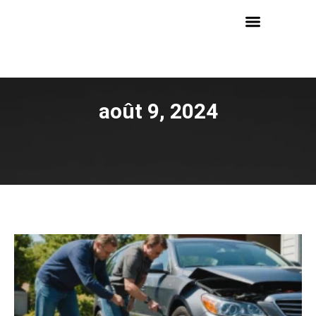
août 9, 2024